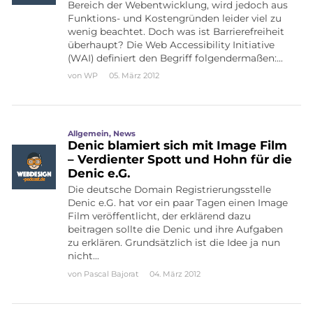
Bereich der Webentwicklung, wird jedoch aus
Funktions- und Kostengründen leider viel zu
wenig beachtet. Doch was ist Barrierefreiheit
überhaupt? Die Web Accessibility Initiative
(WAI) definiert den Begriff folgendermaßen:…
von
WP
05. März 2012
Allgemein
,
News
Denic blamiert sich mit Image Film
– Verdienter Spott und Hohn für die
Denic e.G.
Die deutsche Domain Registrierungsstelle
Denic e.G. hat vor ein paar Tagen einen Image
Film veröffentlicht, der erklärend dazu
beitragen sollte die Denic und ihre Aufgaben
zu erklären. Grundsätzlich ist die Idee ja nun
nicht…
von
Pascal Bajorat
04. März 2012