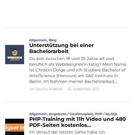
Allgemein
,
Blog
Unterstützung bei einer
Bachelorarbeit
Du bist zwischen 18 und 35 Jahre alt und
beruflich als Webdesigner/in tätig? Mein Name
ist Christin Dolge und ich Studiere Bachelor of
Arts/Science (Honours) am SAE Institute in
Berlin. Im Rahmen meiner Bachelorarbeit,…
von
Sascha Rudolph
22. September 2012
Allgemein
,
Angebote / Gewinnspiele
,
PHP / MySQL
PHP-Training mit 11h Video und 480
PDF-Seiten kostenlos…
Im Verlauf der letzten Jahre habe ich