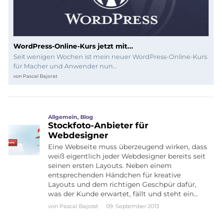
WordPress-Online-Kurs jetzt mit...
Seit wenigen Wochen ist mein neuer WordPress-Online-Kurs
für Macher und Anwender nun...
von
Pascal Bajorat
Allgemein
,
Blog
Stockfoto-Anbieter für
Webdesigner
Eine Webseite muss überzeugend wirken, dass
weiß eigentlich jeder Webdesigner bereits seit
seinen ersten Layouts. Neben einem
entsprechenden Händchen für kreative
Layouts und dem richtigen Geschpür dafür,
was der Kunde erwartet, fällt und steht ein…
von
Pascal Bajorat
09. September 2013