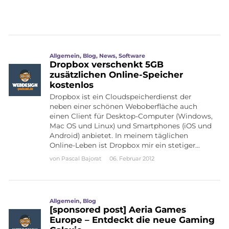
Allgemein
,
Blog
,
News
,
Software
Dropbox verschenkt 5GB
zusätzlichen Online-Speicher
kostenlos
Dropbox ist ein Cloudspeicherdienst der
neben einer schönen Weboberfläche auch
einen Client für Desktop-Computer (Windows,
Mac OS und Linux) und Smartphones (iOS und
Android) anbietet. In meinem täglichen
Online-Leben ist Dropbox mir ein stetiger…
von
Pascal Bajorat
06. Februar 2012
Allgemein
,
Blog
[sponsored post] Aeria Games
Europe – Entdeckt die neue Gaming