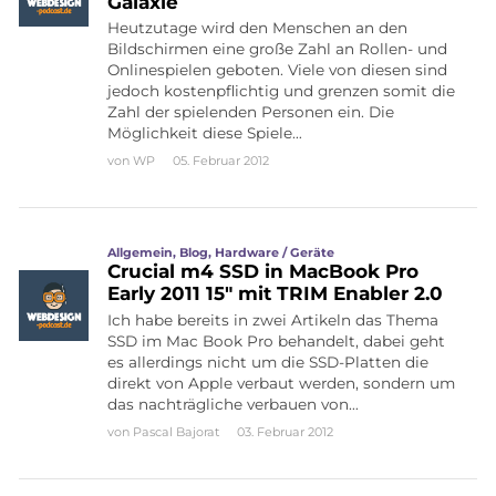
Galaxie
Heutzutage wird den Menschen an den
Bildschirmen eine große Zahl an Rollen- und
Onlinespielen geboten. Viele von diesen sind
jedoch kostenpflichtig und grenzen somit die
Zahl der spielenden Personen ein. Die
Möglichkeit diese Spiele…
von
WP
05. Februar 2012
Allgemein
,
Blog
,
Hardware / Geräte
Crucial m4 SSD in MacBook Pro
Early 2011 15″ mit TRIM Enabler 2.0
Ich habe bereits in zwei Artikeln das Thema
SSD im Mac Book Pro behandelt, dabei geht
es allerdings nicht um die SSD-Platten die
direkt von Apple verbaut werden, sondern um
das nachträgliche verbauen von…
von
Pascal Bajorat
03. Februar 2012