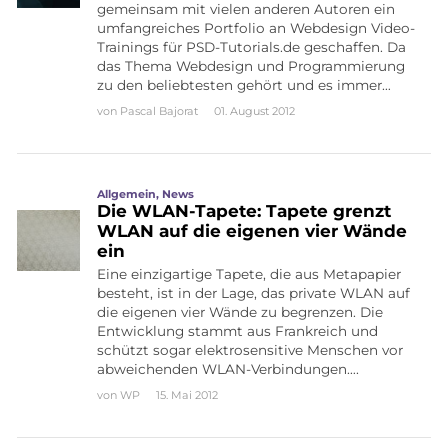
gemeinsam mit vielen anderen Autoren ein
umfangreiches Portfolio an Webdesign Video-
Trainings für PSD-Tutorials.de geschaffen. Da
das Thema Webdesign und Programmierung
zu den beliebtesten gehört und es immer…
von
Pascal Bajorat
01. August 2012
Allgemein
,
News
Die WLAN-Tapete: Tapete grenzt
WLAN auf die eigenen vier Wände
ein
Eine einzigartige Tapete, die aus Metapapier
besteht, ist in der Lage, das private WLAN auf
die eigenen vier Wände zu begrenzen. Die
Entwicklung stammt aus Frankreich und
schützt sogar elektrosensitive Menschen vor
abweichenden WLAN-Verbindungen….
von
WP
15. Mai 2012