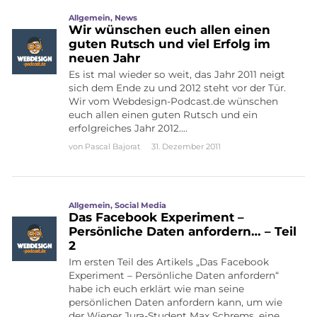
Allgemein
,
News
Wir wünschen euch allen einen
guten Rutsch und viel Erfolg im
neuen Jahr
Es ist mal wieder so weit, das Jahr 2011 neigt
sich dem Ende zu und 2012 steht vor der Tür.
Wir vom Webdesign-Podcast.de wünschen
euch allen einen guten Rutsch und ein
erfolgreiches Jahr 2012….
von
Pascal Bajorat
31. Dezember 2011
Allgemein
,
Social Media
Das Facebook Experiment –
Persönliche Daten anfordern… – Teil
2
Im ersten Teil des Artikels „Das Facebook
Experiment – Persönliche Daten anfordern“
habe ich euch erklärt wie man seine
persönlichen Daten anfordern kann, um wie
der Wiener Jura-Student Max Schrems, eine