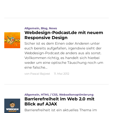
Allgemein
,
Blog
,
News
Webdesign-Podcast.de mit neuem
Responsive Design
Sicher ist es dem Einen oder Anderen unter
euch bereits aufgefallen, irgendwie sieht der
Webdesign-Podcast.de anders aus als sonst.
Vollkommen richtig, es handelt sich hierbei
weder um eine optische Täuschung noch um
eine falsche…
von
Pascal Bajorat
11. Mai 2012
Allgemein
,
HTML / CSS
,
Webseitenoptimierung
Barrierefreiheit im Web 2.0 mit
Blick auf AJAX
Barrierefreiheit ist ein aktuelles Thema im