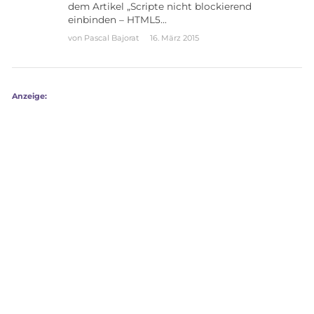
dem Artikel „Scripte nicht blockierend
einbinden – HTML5…
von
Pascal Bajorat
16. März 2015
Anzeige: