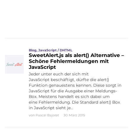
Blog
,
JavaScript / DHTML
SweetAlert.js als alert() Alternative –
Schöne Fehlermeldungen mit
JavaScript
Jeder unter euch der sich mit
JavaScript beschäftigt, dürfte die alert()
Funktion genauestens kennen. Diese sorgt in
JavaScript für die Ausgabe einer Meldungs-
Box. Meistens handelt es sich dabei um
eine Fehlermeldung. Die Standard alert() Box
in JavaScript sieht je…
von
Pascal Bajorat
30. März 2015