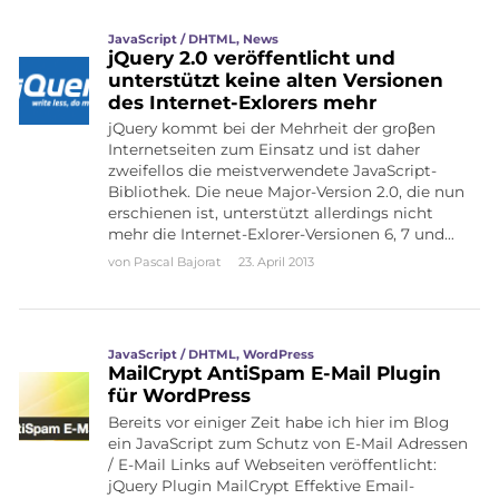
JavaScript / DHTML
,
News
jQuery 2.0 veröffentlicht und
unterstützt keine alten Versionen
des Internet-Exlorers mehr
jQuery kommt bei der Mehrheit der groβen
Internetseiten zum Einsatz und ist daher
zweifellos die meistverwendete JavaScript-
Bibliothek. Die neue Major-Version 2.0, die nun
erschienen ist, unterstützt allerdings nicht
mehr die Internet-Exlorer-Versionen 6, 7 und…
von
Pascal Bajorat
23. April 2013
JavaScript / DHTML
,
WordPress
MailCrypt AntiSpam E-Mail Plugin
für WordPress
Bereits vor einiger Zeit habe ich hier im Blog
ein JavaScript zum Schutz von E-Mail Adressen
/ E-Mail Links auf Webseiten veröffentlicht:
jQuery Plugin MailCrypt Effektive Email-