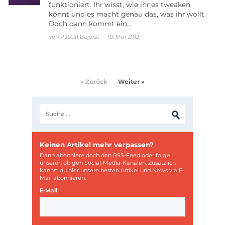
funktioniert. Ihr wisst, wie ihr es tweaken
könnt und es macht genau das, was ihr wollt.
Doch dann kommt ein…
von
Pascal Bajorat
10. Mai 2012
« Zurück
Weiter »
Keinen Artikel mehr verpassen?
Dann abonniere doch den
RSS-Feed
oder folge
unseren obigen Social-Media-Kanälen. Zusätzlich
kannst du hier unsere besten Artikel und News via E-
Mail abonnieren.
E-Mail