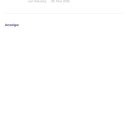
von
Nikolaij
29. Mai 2016
Anzeige: