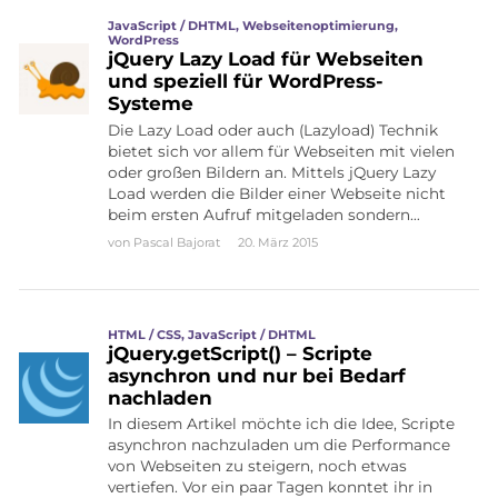
JavaScript / DHTML
,
Webseitenoptimierung
,
WordPress
jQuery Lazy Load für Webseiten
und speziell für WordPress-
Systeme
Die Lazy Load oder auch (Lazyload) Technik
bietet sich vor allem für Webseiten mit vielen
oder großen Bildern an. Mittels jQuery Lazy
Load werden die Bilder einer Webseite nicht
beim ersten Aufruf mitgeladen sondern…
von
Pascal Bajorat
20. März 2015
HTML / CSS
,
JavaScript / DHTML
jQuery.getScript() – Scripte
asynchron und nur bei Bedarf
nachladen
In diesem Artikel möchte ich die Idee, Scripte
asynchron nachzuladen um die Performance
von Webseiten zu steigern, noch etwas
vertiefen. Vor ein paar Tagen konntet ihr in