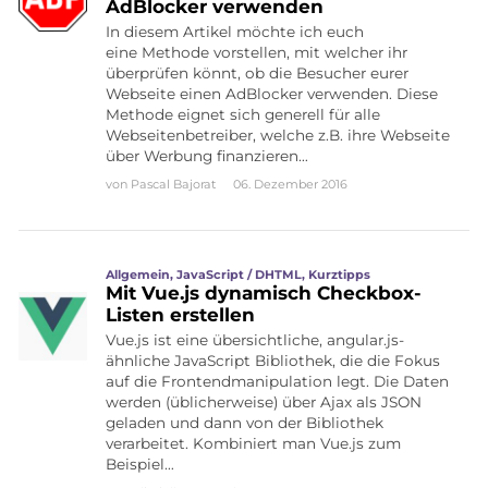
AdBlocker verwenden
In diesem Artikel möchte ich euch
eine Methode vorstellen, mit welcher ihr
überprüfen könnt, ob die Besucher eurer
Webseite einen AdBlocker verwenden. Diese
Methode eignet sich generell für alle
Webseitenbetreiber, welche z.B. ihre Webseite
über Werbung finanzieren…
von
Pascal Bajorat
06. Dezember 2016
Allgemein
,
JavaScript / DHTML
,
Kurztipps
Mit Vue.js dynamisch Checkbox-
Listen erstellen
Vue.js ist eine übersichtliche, angular.js-
ähnliche JavaScript Bibliothek, die die Fokus
auf die Frontendmanipulation legt. Die Daten
werden (üblicherweise) über Ajax als JSON
geladen und dann von der Bibliothek
verarbeitet. Kombiniert man Vue.js zum
Beispiel…