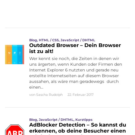
Blog
,
HTML / CSS
,
JavaScript / DHTML
Outdated Browser – Dein Browser
ist zu alt!
Wer kennt sie noch, die Zeiten in denen wir
uns ärgerten, wenn Kunden oder Firmen den
Internet Explorer 6 nutzten und gerade neu
erstellte Internetseiten auf diesem Browser
aussahen, als wäre man geradewegs durch
einen…
von
Sascha Rudolph
22. Februar 2017
Blog
,
JavaScript / DHTML
,
Kurztipps
AdBlocker Detection – So kannst du
erkennen, ob deine Besucher einen