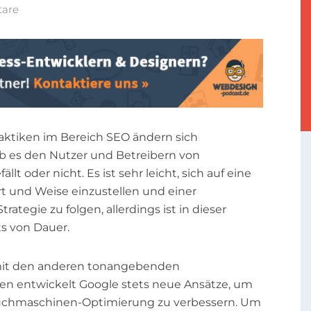
are
aktiken im Bereich SEO ändern sich
b es den Nutzer und Betreibern von
llt oder nicht. Es ist sehr leicht, sich auf eine
t und Weise einzustellen und einer
ategie zu folgen, allerdings ist in dieser
s von Dauer.
t den anderen tonangebenden
n entwickelt Google stets neue Ansätze, um
Suchmaschinen-Optimierung zu verbessern. Um