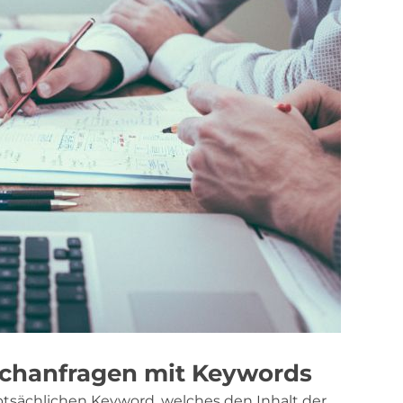
uchanfragen mit Keywords
ptsächlichen Keyword, welches den Inhalt der