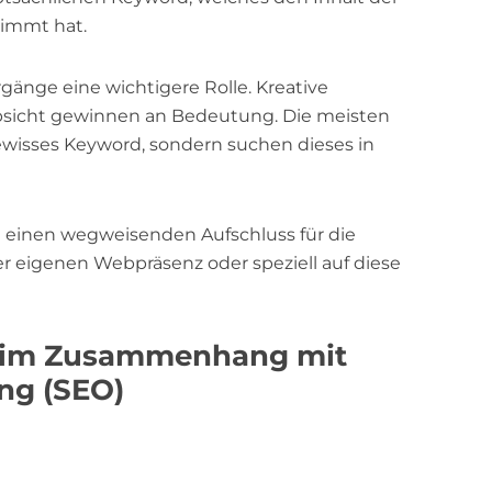
timmt hat.
gänge eine wichtigere Rolle. Kreative
bsicht gewinnen an Bedeutung. Die meisten
 gewisses Keyword, sondern suchen dieses in
 einen wegweisenden Aufschluss für die
r eigenen Webpräsenz oder speziell auf diese
te im Zusammenhang mit
ng (SEO)