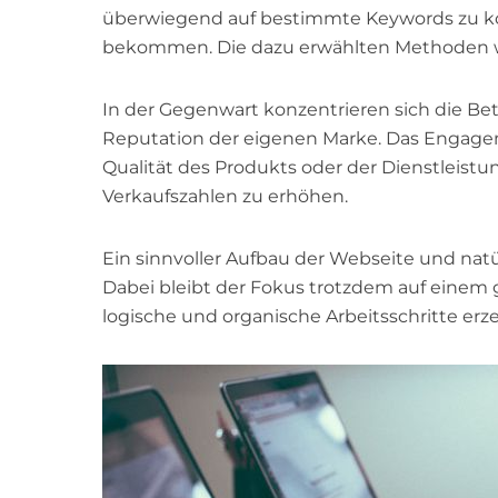
überwiegend auf bestimmte Keywords zu ko
bekommen. Die dazu erwählten Methoden war
In der Gegenwart konzentrieren sich die Bet
Reputation der eigenen Marke. Das Engage
Qualität des Produkts oder der Dienstleist
Verkaufszahlen zu erhöhen.
Ein sinnvoller Aufbau der Webseite und nat
Dabei bleibt der Fokus trotzdem auf einem g
logische und organische Arbeitsschritte erz