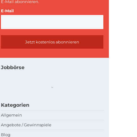
E-Mail abonnieren.
E-Mail
Jobbörse
.
.
Kategorien
Allgemein
Angebote / Gewinnspiele
Blog