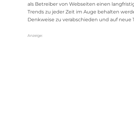
als Betreiber von Webseiten einen langfrist
Trends zu jeder Zeit im Auge behalten werden
Denkweise zu verabschieden und auf neue 
Anzeige: