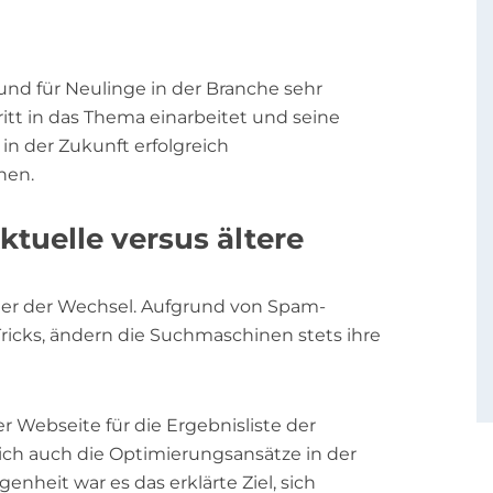
und für Neulinge in der Branche sehr
ritt in das Thema einarbeitet und seine
in der Zukunft erfolgreich
nen.
ktuelle versus ältere
ußer der Wechsel. Aufgrund von Spam-
icks, ändern die Suchmaschinen stets ihre
er Webseite für die Ergebnisliste der
ch auch die Optimierungsansätze in der
enheit war es das erklärte Ziel, sich