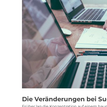
Die Veränderungen bei S
Früher lag die Konzentration auf einem hau