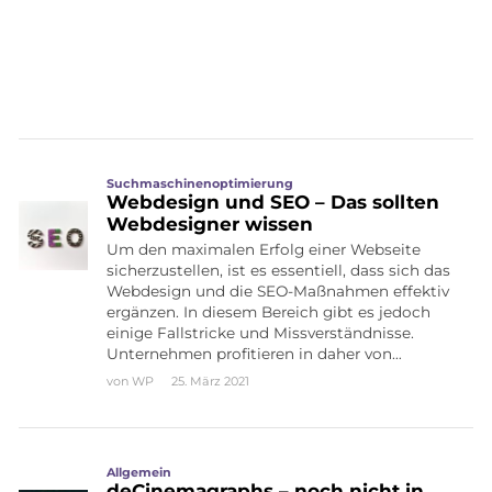
Suchmaschinenoptimierung
Webdesign und SEO – Das sollten
Webdesigner wissen
Um den maximalen Erfolg einer Webseite
sicherzustellen, ist es essentiell, dass sich das
Webdesign und die SEO-Maßnahmen effektiv
ergänzen. In diesem Bereich gibt es jedoch
einige Fallstricke und Missverständnisse.
Unternehmen profitieren in daher von…
von
WP
25. März 2021
Allgemein
deCinemagraphs – noch nicht in