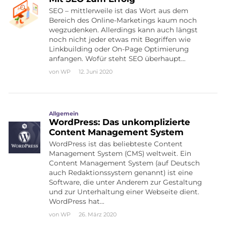
SEO – mittlerweile ist das Wort aus dem
Bereich des Online-Marketings kaum noch
wegzudenken. Allerdings kann auch längst
noch nicht jeder etwas mit Begriffen wie
Linkbuilding oder On-Page Optimierung
anfangen. Wofür steht SEO überhaupt…
von
WP
12. Juni 2020
Allgemein
WordPress: Das unkomplizierte
Content Management System
WordPress ist das beliebteste Content
Management System (CMS) weltweit. Ein
Content Management System (auf Deutsch
auch Redaktionssystem genannt) ist eine
Software, die unter Anderem zur Gestaltung
und zur Unterhaltung einer Webseite dient.
WordPress hat…
von
WP
26. März 2020