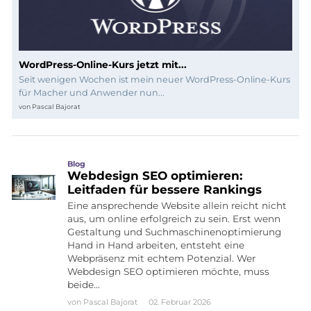
WordPress-Online-Kurs jetzt mit...
Seit wenigen Wochen ist mein neuer WordPress-Online-Kurs
für Macher und Anwender nun...
von
Pascal Bajorat
Blog
Webdesign SEO optimieren:
Leitfaden für bessere Rankings
Eine ansprechende Website allein reicht nicht
aus, um online erfolgreich zu sein. Erst wenn
Gestaltung und Suchmaschinenoptimierung
Hand in Hand arbeiten, entsteht eine
Webpräsenz mit echtem Potenzial. Wer
Webdesign SEO optimieren möchte, muss
beide…
von
Pascal Bajorat
02. Februar 2026