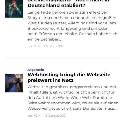
Deutschland etabliert?
Lange Texte gehören zwar zum effektiven
Storytelling und haben dadurch einen großen
Wert für den Nutzer. Allerdings sind vor allem
Blocktexte recht langweilig und ermüden
beim Erfassen der Inhalte. Deshalb haben sich
einige Betreiber…
von
WP
05. März 2021
Allgemein
Webhosting bringt die Webseite
preiswert ins Netz
Webseiten gestalten, programmieren und mit
Inhalt füllen, ist wichtig, reicht aber nicht für
den Auftritt im World Wide Web. Damit die
Seite wahrgenommen wird, muss sie auf einen
Webserver gespeichert sein. Der Server muss…
von
WP
15. Januar 2021