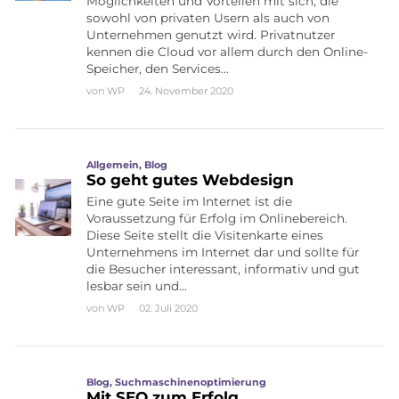
Möglichkeiten und Vorteilen mit sich, die
sowohl von privaten Usern als auch von
Unternehmen genutzt wird. Privatnutzer
kennen die Cloud vor allem durch den Online-
Speicher, den Services…
von
WP
24. November 2020
Allgemein
,
Blog
So geht gutes Webdesign
Eine gute Seite im Internet ist die
Voraussetzung für Erfolg im Onlinebereich.
Diese Seite stellt die Visitenkarte eines
Unternehmens im Internet dar und sollte für
die Besucher interessant, informativ und gut
lesbar sein und…
von
WP
02. Juli 2020
Blog
,
Suchmaschinenoptimierung
Mit SEO zum Erfolg