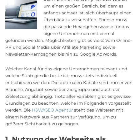
um einen großen Bereich, bei dem es
anfangs schwer ist, sich überhaupt einen
Überblick zu verschaffen. Ebenso muss
die passende Herangehensweise für das
eigene Unternehmen erst einmal
gefunden werden. Möglichkeiten gibt es viele: Vom Online-
PR und Social Media über Affiliate Marketing sowie
Newsletter-Kampagnen bis hin zu Google AdWords.
Welcher Kanal für das eigene Unternehmen relevant und
welche Strategie die beste ist, muss stets individuell
entschieden werden. Die optimalen Kanäle sind immer von
Branche, Angebot sowie der Zielgruppe und auch der
Zielsetzung abhängig. Trotz aller Variablen gibt es gewisse
Grundlagen zu beachten, welche im Folgenden vorgestellt
werden. Die
H&W//SEO Agentur
steht des Weiteren mit
einem Netzwerk aus Partnern zur Verfügung, um zu
größerer Sichtbarkeit zu gelangen.
1. Nutzung der Webseite als