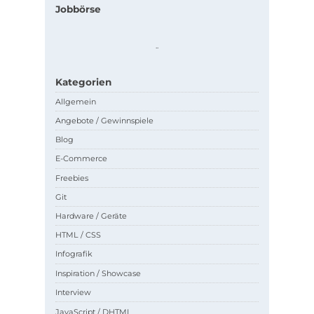
Jobbörse
.
.
Kategorien
Allgemein
Angebote / Gewinnspiele
Blog
E-Commerce
Freebies
Git
Hardware / Geräte
HTML / CSS
Infografik
Inspiration / Showcase
Interview
JavaScript / DHTML