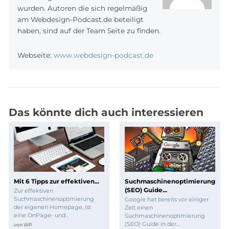
wurden. Autoren die sich regelmäßig
am Webdesign-Podcast.de beteiligt
haben, sind auf der Team Seite zu finden.
Webseite:
www.webdesign-podcast.de
Das könnte dich auch interessieren
Mit 6 Tipps zur effektiven...
Suchmaschinenoptimierung
(SEO) Guide...
Zur effektiven
Suchmaschinenoptimierung
Google hat bereits vor einiger
der eigenen Homepage, ist
Zeit einen
eine OnPage- und...
Suchmaschinenoptimierung
(SEO) Guide in der...
von
WP