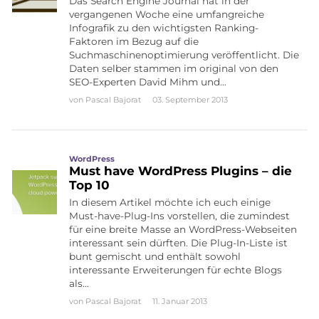
Das Search Engine Journal hat in der
vergangenen Woche eine umfangreiche
Infografik zu den wichtigsten Ranking-
Faktoren im Bezug auf die
Suchmaschinenoptimierung veröffentlicht. Die
Daten selber stammen im original von den
SEO-Experten David Mihm und…
von
Pascal Bajorat
03. September 2013
WordPress
Must have WordPress Plugins – die
Top 10
In diesem Artikel möchte ich euch einige
Must-have-Plug-Ins vorstellen, die zumindest
für eine breite Masse an WordPress-Webseiten
interessant sein dürften. Die Plug-In-Liste ist
bunt gemischt und enthält sowohl
interessante Erweiterungen für echte Blogs
als…
von
Pascal Bajorat
11. Januar 2013