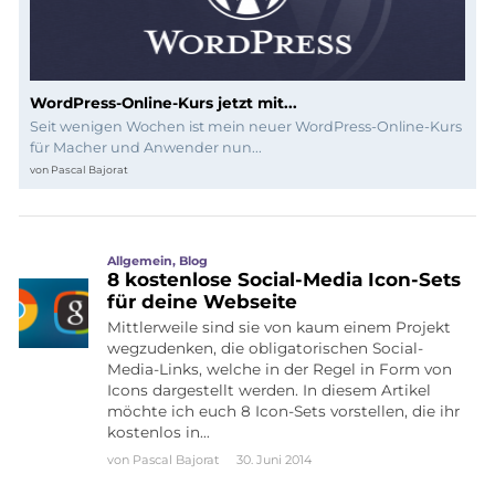
WordPress-Online-Kurs jetzt mit...
Seit wenigen Wochen ist mein neuer WordPress-Online-Kurs
für Macher und Anwender nun...
von
Pascal Bajorat
Allgemein
,
Blog
8 kostenlose Social-Media Icon-Sets
für deine Webseite
Mittlerweile sind sie von kaum einem Projekt
wegzudenken, die obligatorischen Social-
Media-Links, welche in der Regel in Form von
Icons dargestellt werden. In diesem Artikel
möchte ich euch 8 Icon-Sets vorstellen, die ihr
kostenlos in…
von
Pascal Bajorat
30. Juni 2014