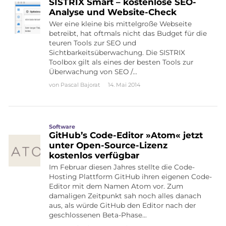
SISTRIX Smart – kostenlose SEO-
Analyse und Website-Check
Wer eine kleine bis mittelgroße Webseite
betreibt, hat oftmals nicht das Budget für die
teuren Tools zur SEO und
Sichtbarkeitsüberwachung. Die SISTRIX
Toolbox gilt als eines der besten Tools zur
Überwachung von SEO /…
von
Pascal Bajorat
14. Mai 2014
Software
GitHub’s Code-Editor »Atom« jetzt
unter Open-Source-Lizenz
kostenlos verfügbar
Im Februar diesen Jahres stellte die Code-
Hosting Plattform GitHub ihren eigenen Code-
Editor mit dem Namen Atom vor. Zum
damaligen Zeitpunkt sah noch alles danach
aus, als würde GitHub den Editor nach der
geschlossenen Beta-Phase…