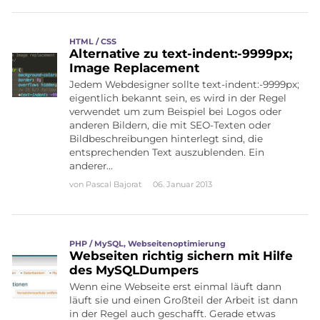
HTML / CSS
Alternative zu text-indent:-9999px;
Image Replacement
Jedem Webdesigner sollte text-indent:-9999px;
eigentlich bekannt sein, es wird in der Regel
verwendet um zum Beispiel bei Logos oder
anderen Bildern, die mit SEO-Texten oder
Bildbeschreibungen hinterlegt sind, die
entsprechenden Text auszublenden. Ein
anderer…
von
Pascal Bajorat
06. Januar 2013
PHP / MySQL
,
Webseitenoptimierung
Webseiten richtig sichern mit Hilfe
des MySQLDumpers
Wenn eine Webseite erst einmal läuft dann
läuft sie und einen Großteil der Arbeit ist dann
in der Regel auch geschafft. Gerade etwas