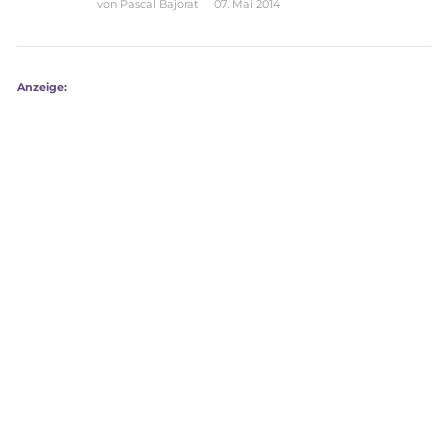
von
Pascal Bajorat
07. Mai 2014
Anzeige: