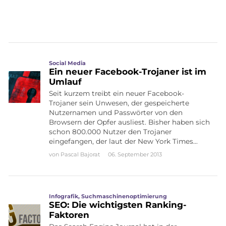
Social Media
Ein neuer Facebook-Trojaner ist im
Umlauf
Seit kurzem treibt ein neuer Facebook-
Trojaner sein Unwesen, der gespeicherte
Nutzernamen und Passwörter von den
Browsern der Opfer ausliest. Bisher haben sich
schon 800.000 Nutzer den Trojaner
eingefangen, der laut der New York Times…
von
Pascal Bajorat
06. September 2013
Infografik
,
Suchmaschinenoptimierung
SEO: Die wichtigsten Ranking-
Faktoren