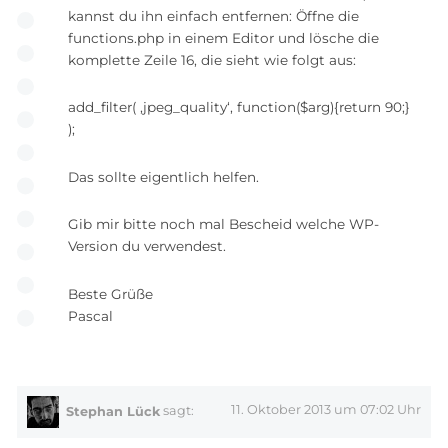
kannst du ihn einfach entfernen: Öffne die
functions.php in einem Editor und lösche die
komplette Zeile 16, die sieht wie folgt aus:
add_filter( ‚jpeg_quality‘, function($arg){return 90;}
);
Das sollte eigentlich helfen.
Gib mir bitte noch mal Bescheid welche WP-
Version du verwendest.
Beste Grüße
Pascal
11. Oktober 2013 um 07:02 Uhr
Stephan Lück
sagt: