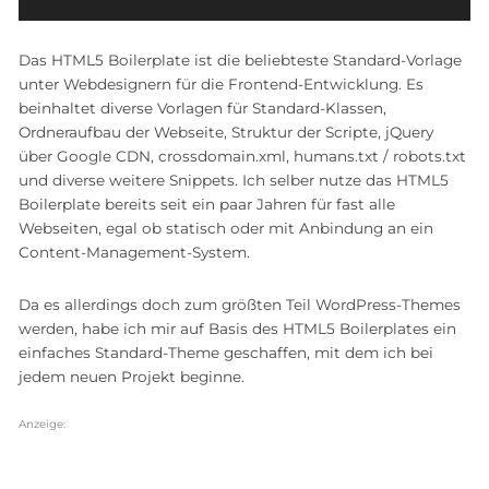
Das HTML5 Boilerplate ist die beliebteste Standard-Vorlage
unter Webdesignern für die Frontend-Entwicklung. Es
beinhaltet diverse Vorlagen für Standard-Klassen,
Ordneraufbau der Webseite, Struktur der Scripte, jQuery
über Google CDN, crossdomain.xml, humans.txt / robots.txt
und diverse weitere Snippets. Ich selber nutze das HTML5
Boilerplate bereits seit ein paar Jahren für fast alle
Webseiten, egal ob statisch oder mit Anbindung an ein
Content-Management-System.
Da es allerdings doch zum größten Teil WordPress-Themes
werden, habe ich mir auf Basis des HTML5 Boilerplates ein
einfaches Standard-Theme geschaffen, mit dem ich bei
jedem neuen Projekt beginne.
Anzeige: