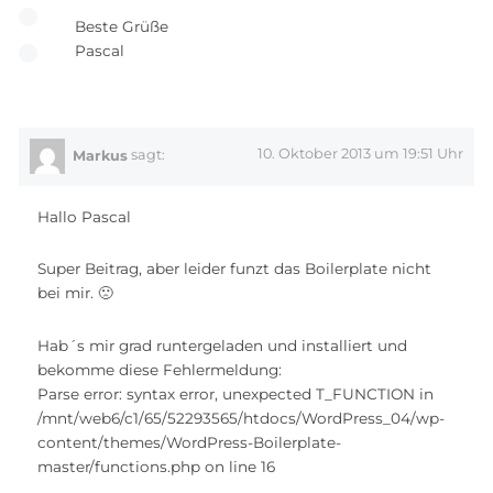
Beste Grüße
Pascal
10. Oktober 2013 um 19:51 Uhr
Markus
sagt:
Hallo Pascal
Super Beitrag, aber leider funzt das Boilerplate nicht
bei mir. 🙁
Hab´s mir grad runtergeladen und installiert und
bekomme diese Fehlermeldung:
Parse error: syntax error, unexpected T_FUNCTION in
/mnt/web6/c1/65/52293565/htdocs/WordPress_04/wp-
content/themes/WordPress-Boilerplate-
master/functions.php on line 16