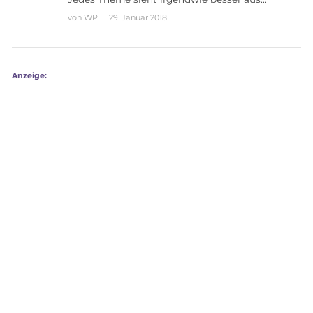
von
WP
29. Januar 2018
Anzeige: