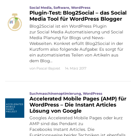
Social Media
,
Software
,
WordPress
Plugin-Test: Blog2Social – das Social
Media Tool für WordPress Blogger
Blog2Social ist ein WordPress Plugin
zur Social Media Automatisierung und Social
Media Planung für Blogs und News-
Webseiten. Konkret erfüllt Blog2Social in der
Kurzform also folgende Aufgabe: Es sorgt für
ein automatisiertes Teilen von Artikeln aus
dem Blog…
von
Pascal Bajorat
14. März 2017
Suchmaschinenoptimierung
,
WordPress
Accelerated Mobile Pages (AMP) für
WordPress – Die Instant Articles
Lösung von Google
Googles Accelerated Mobile Pages oder kurz
AMP sind das Pendant zu
Facebooks Instant Articles. Die
Funktionsweise beider Techniken ist ebenfalls