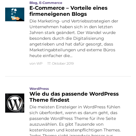
Blog
,
E-Commerce
E-Commerce – Vorteile eines
firmeneigenen Blogs
Die Marketing- und Vertriebsstrategien der
Unternehmen haben sich in den letzten
Jahren stark geändert. Der Wandel wurde
besonders durch die Digitalisierung
angetrieben und hat dafür gesorgt, dass
Marketingabteilungen und externe Büros
heute einfacher die…
von
WP
17. Oktober 2019
WordPress
Wie du das passende WordPress
Theme findest
Die meisten Einsteiger in WordPress fühlen
sich überfordert, wenn es darum geht, das
passende WordPress Theme für ihre Seite
auszuwählen. Es gibt Tausende von
kostenlosen und kostenpflichtigen Themes.
Jedes Theme sieht irgendwie besser aus…