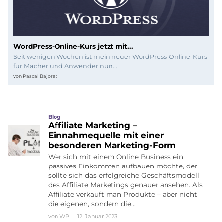
WordPress-Online-Kurs jetzt mit...
Seit wenigen Wochen ist mein neuer WordPress-Online-Kurs
für Macher und Anwender nun...
von
Pascal Bajorat
Blog
Affiliate Marketing –
Einnahmequelle mit einer
besonderen Marketing-Form
Wer sich mit einem Online Business ein
passives Einkommen aufbauen möchte, der
sollte sich das erfolgreiche Geschäftsmodell
des Affiliate Marketings genauer ansehen. Als
Affiliate verkauft man Produkte – aber nicht
die eigenen, sondern die…
von
WP
12. Januar 2023