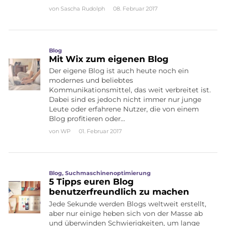
von
Sascha Rudolph
08. Februar 2017
Blog
Mit Wix zum eigenen Blog
Der eigene Blog ist auch heute noch ein
modernes und beliebtes
Kommunikationsmittel, das weit verbreitet ist.
Dabei sind es jedoch nicht immer nur junge
Leute oder erfahrene Nutzer, die von einem
Blog profitieren oder…
von
WP
01. Februar 2017
Blog
,
Suchmaschinenoptimierung
5 Tipps euren Blog
benutzerfreundlich zu machen
Jede Sekunde werden Blogs weltweit erstellt,
aber nur einige heben sich von der Masse ab
und überwinden Schwierigkeiten, um lange