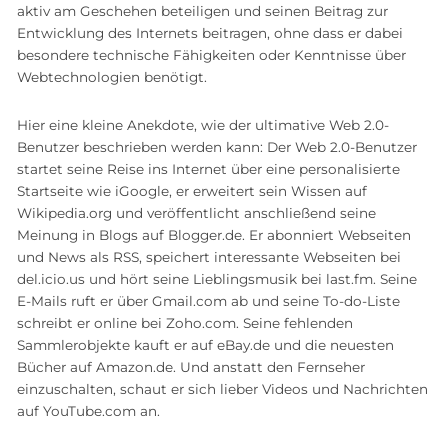
aktiv am Geschehen beteiligen und seinen Beitrag zur
Entwicklung des Internets beitragen, ohne dass er dabei
besondere technische Fähigkeiten oder Kenntnisse über
Webtechnologien benötigt.
Hier eine kleine Anekdote, wie der ultimative Web 2.0-
Benutzer beschrieben werden kann: Der Web 2.0-Benutzer
startet seine Reise ins Internet über eine personalisierte
Startseite wie iGoogle, er erweitert sein Wissen auf
Wikipedia.org und veröffentlicht anschließend seine
Meinung in Blogs auf Blogger.de. Er abonniert Webseiten
und News als RSS, speichert interessante Webseiten bei
del.icio.us und hört seine Lieblingsmusik bei last.fm. Seine
E-Mails ruft er über Gmail.com ab und seine To-do-Liste
schreibt er online bei Zoho.com. Seine fehlenden
Sammlerobjekte kauft er auf eBay.de und die neuesten
Bücher auf Amazon.de. Und anstatt den Fernseher
einzuschalten, schaut er sich lieber Videos und Nachrichten
auf YouTube.com an.