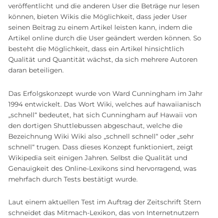
veröffentlicht und die anderen User die Beträge nur lesen
können, bieten Wikis die Möglichkeit, dass jeder User
seinen Beitrag zu einem Artikel leisten kann, indem die
Artikel online durch die User geändert werden können. So
besteht die Möglichkeit, dass ein Artikel hinsichtlich
Qualität und Quantität wächst, da sich mehrere Autoren
daran beteiligen.
Das Erfolgskonzept wurde von Ward Cunningham im Jahr
1994 entwickelt. Das Wort Wiki, welches auf hawaiianisch
„schnell“ bedeutet, hat sich Cunningham auf Hawaii von
den dortigen Shuttlebussen abgeschaut, welche die
Bezeichnung Wiki Wiki also „schnell schnell“ oder „sehr
schnell“ trugen. Dass dieses Konzept funktioniert, zeigt
Wikipedia seit einigen Jahren. Selbst die Qualität und
Genauigkeit des Online-Lexikons sind hervorragend, was
mehrfach durch Tests bestätigt wurde.
Laut einem aktuellen Test im Auftrag der Zeitschrift Stern
schneidet das Mitmach-Lexikon, das von Internetnutzern