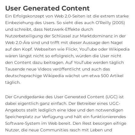
User Generated Content
Ein Erfolgskonzept von Web 2.0-Seiten ist die extrem starke
Einbeziehung des Users. So sieht dies auch O’Reilly (2005)
und schreibt, dass Netzwerk-Effekte durch
Nutzerbeteiligung der Schlüssel zur Marktdominanz in der
Web 2.0-Ära sind und trifft mit dieser Aussage den Nagel
auf den Kopf. Webseiten wie Flickr, YouTube oder Wikipedia
wären längst nicht so erfolgreich, würden die User nicht
den Content dazu beitragen. Auf YouTube werden täglich
Tausende neue Videos veröffentlicht und auch das
deutschsprachige Wikipedia wächst um etwa 500 Artikel
täglich.
Der Grundgedanke des User Generated Content (UGC) ist
dabei eigentlich ganz einfach. Der Betreiber eines UGC-
Angebots stellt lediglich eine Idee und den notwendigen
Speicherplatz zur Verfügung und hält ein funktionierendes
Software-System im Web bereit. Den Rest besorgen eifrige
Nutzer, die neue Communities rasch mit Leben und