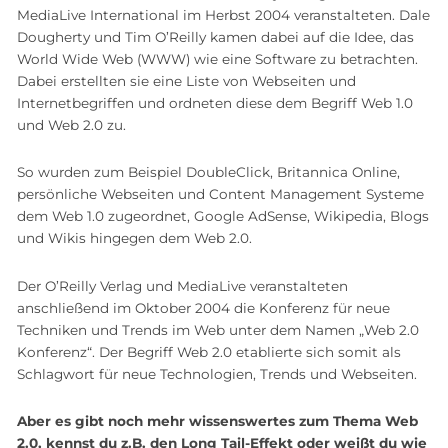
MediaLive International im Herbst 2004 veranstalteten. Dale
Dougherty und Tim O’Reilly kamen dabei auf die Idee, das
World Wide Web (WWW) wie eine Software zu betrachten.
Dabei erstellten sie eine Liste von Webseiten und
Internetbegriffen und ordneten diese dem Begriff Web 1.0
und Web 2.0 zu.
So wurden zum Beispiel DoubleClick, Britannica Online,
persönliche Webseiten und Content Management Systeme
dem Web 1.0 zugeordnet, Google AdSense, Wikipedia, Blogs
und Wikis hingegen dem Web 2.0.
Der O’Reilly Verlag und MediaLive veranstalteten
anschließend im Oktober 2004 die Konferenz für neue
Techniken und Trends im Web unter dem Namen „Web 2.0
Konferenz“. Der Begriff Web 2.0 etablierte sich somit als
Schlagwort für neue Technologien, Trends und Webseiten.
Aber es gibt noch mehr wissenswertes zum Thema Web
2.0, kennst du z.B. den Long Tail-Effekt oder weißt du wie