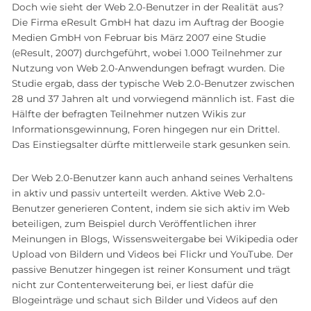
Doch wie sieht der Web 2.0-Benutzer in der Realität aus?
Die Firma eResult GmbH hat dazu im Auftrag der Boogie
Medien GmbH von Februar bis März 2007 eine Studie
(eResult, 2007) durchgeführt, wobei 1.000 Teilnehmer zur
Nutzung von Web 2.0-Anwendungen befragt wurden. Die
Studie ergab, dass der typische Web 2.0-Benutzer zwischen
28 und 37 Jahren alt und vorwiegend männlich ist. Fast die
Hälfte der befragten Teilnehmer nutzen Wikis zur
Informationsgewinnung, Foren hingegen nur ein Drittel.
Das Einstiegsalter dürfte mittlerweile stark gesunken sein.
Der Web 2.0-Benutzer kann auch anhand seines Verhaltens
in aktiv und passiv unterteilt werden. Aktive Web 2.0-
Benutzer generieren Content, indem sie sich aktiv im Web
beteiligen, zum Beispiel durch Veröffentlichen ihrer
Meinungen in Blogs, Wissensweitergabe bei Wikipedia oder
Upload von Bildern und Videos bei Flickr und YouTube. Der
passive Benutzer hingegen ist reiner Konsument und trägt
nicht zur Contenterweiterung bei, er liest dafür die
Blogeinträge und schaut sich Bilder und Videos auf den