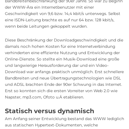
Bandbreitenbeschränkung der 90er Jahre. So war zu Beginn
der WWW-Ära ein Internetbenutzer mit einer
Geschwindigkeit von 9,6 bzw. 14,4 kbit/s unterwegs. Selbst
eine ISDN-Leitung brachte es auf nur 64 bzw. 128 kbit/s,
wenn beide Leitungen gekoppelt wurden.
Diese Beschränkung der Downloadgeschwindigkeit und die
damals noch hohen Kosten für eine Internetverbindung
verhinderten eine effiziente Nutzung und Entwicklung der
Online-Dienste. So stellte ein Musik-Download eine große
und langwierige Herausforderung dar und ein Video-
Download war anfangs praktisch unmöglich. Erst schnellere
Bandbreiten und neue Übertragungstechnologien wie DSL
und ADSL brachten Ende der 90er Schwung in das Internet.
Erst so konnten sich die ersten Vorreiter von Web 2.0 wie
Napster, mp3.com, Ofoto u.Ä etablieren.
Statisch versus dynamisch
Am Anfang seiner Entwicklung bestand das WWW lediglich
aus statischen Hypertext-Dokumenten, welche