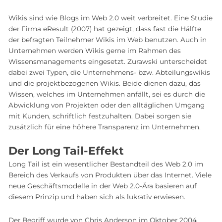
Wikis sind wie Blogs im Web 2.0 weit verbreitet. Eine Studie
der Firma eResult (2007) hat gezeigt, dass fast die Hälfte
der befragten Teilnehmer Wikis im Web benutzen. Auch in
Unternehmen werden Wikis gerne im Rahmen des
Wissensmanagements eingesetzt. Zurawski unterscheidet
dabei zwei Typen, die Unternehmens- bzw. Abteilungswikis
und die projektbezogenen Wikis. Beide dienen dazu, das
Wissen, welches im Unternehmen anfällt, sei es durch die
Abwicklung von Projekten oder den alltäglichen Umgang
mit Kunden, schriftlich festzuhalten. Dabei sorgen sie
zusätzlich für eine höhere Transparenz im Unternehmen.
Der Long Tail-Effekt
Long Tail ist ein wesentlicher Bestandteil des Web 2.0 im
Bereich des Verkaufs von Produkten über das Internet. Viele
neue Geschäftsmodelle in der Web 2.0-Ära basieren auf
diesem Prinzip und haben sich als lukrativ erwiesen.
Der Begriff wurde von Chris Anderson im Oktober 2004