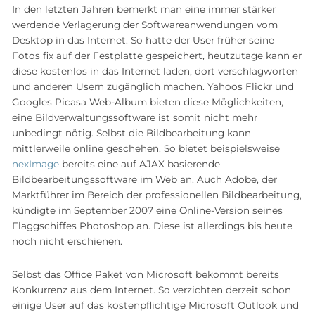
In den letzten Jahren bemerkt man eine immer stärker
werdende Verlagerung der Softwareanwendungen vom
Desktop in das Internet. So hatte der User früher seine
Fotos fix auf der Festplatte gespeichert, heutzutage kann er
diese kostenlos in das Internet laden, dort verschlagworten
und anderen Usern zugänglich machen. Yahoos Flickr und
Googles Picasa Web-Album bieten diese Möglichkeiten,
eine Bildverwaltungssoftware ist somit nicht mehr
unbedingt nötig. Selbst die Bildbearbeitung kann
mittlerweile online geschehen. So bietet beispielsweise
nexImage
bereits eine auf AJAX basierende
Bildbearbeitungssoftware im Web an. Auch Adobe, der
Marktführer im Bereich der professionellen Bildbearbeitung,
kündigte im September 2007 eine Online-Version seines
Flaggschiffes Photoshop an. Diese ist allerdings bis heute
noch nicht erschienen.
Selbst das Office Paket von Microsoft bekommt bereits
Konkurrenz aus dem Internet. So verzichten derzeit schon
einige User auf das kostenpflichtige Microsoft Outlook und