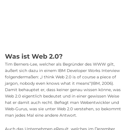
Was ist Web 2.0?
Tim Berners-Lee, welcher als Begründer des WWW gilt,
äußert sich dazu in einem IBM Developer Works Interview
folgendermaßen: „I think Web 2.0 is of course a piece of
jargon, nobody even knows what it means“(IBM, 2006).
Damit behauptet er, dass keiner genau wissen könne, was
Web 2.0 eigentlich bedeutet und in einer gewissen Weise
hat er damit auch recht. Befragt man Webentwickler und
Web-Gurus, was sie unter Web 2.0 verstehen, so bekommt
man jedes Mal eine andere Antwort.
Auch das Unternehmen eResult, welches im Dezember