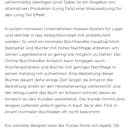
zahlenmäßig überlegen sind. Dabei ist ein Angebot von
alternativen Produkten (Long Tails) eine Voraussetzung für
den Long Tail Effekt.
In einem normalen Unternehmen müssen Kosten für Lager
und Vertrieb in das Verkaufskonzept mit einkalkuliert
werden. So wird ein normaler Buchhändler hauptsächlich
Bestseller und Bücher mit hoher Nachfrage anbieten, um
seinen Lagerbestand so gering wie möglich zu halten. Der
Online-Buchhändler Amazon kann hingegen auch
Nischenprodukte und Bücher mit geringer Nachfrage in
seinen Katalog mit aufnehmen. Eine Bestellung dieser
Bücher dauert dafür einige Zeit länger, da Amazon die
Bestellung direkt an den Herstellerverlag weiterreicht und
der Verlag zuerst das Buch an Amazon schickt, bevor es
Amazon an den Kunden weiterleitet. Der Kunde nimmt eine
längere Lieferzeit jedoch gerne in Kauf, da er den Titel in
einem normalen Buchladen oft nicht bekommt.
Ein weiteres Beispiel wäre der iTunes Store von Apple. Ob