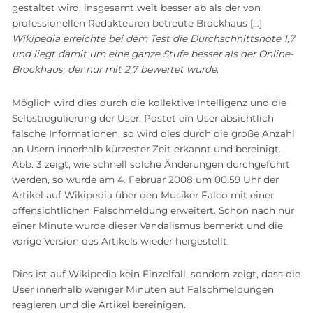
gestaltet wird, insgesamt weit besser ab als der von
professionellen Redakteuren betreute Brockhaus […]
Wikipedia erreichte bei dem Test die Durchschnittsnote 1,7
und liegt damit um eine ganze Stufe besser als der Online-
Brockhaus, der nur mit 2,7 bewertet wurde.
Möglich wird dies durch die kollektive Intelligenz und die
Selbstregulierung der User. Postet ein User absichtlich
falsche Informationen, so wird dies durch die große Anzahl
an Usern innerhalb kürzester Zeit erkannt und bereinigt.
Abb. 3 zeigt, wie schnell solche Änderungen durchgeführt
werden, so wurde am 4. Februar 2008 um 00:59 Uhr der
Artikel auf Wikipedia über den Musiker Falco mit einer
offensichtlichen Falschmeldung erweitert. Schon nach nur
einer Minute wurde dieser Vandalismus bemerkt und die
vorige Version des Artikels wieder hergestellt.
Dies ist auf Wikipedia kein Einzelfall, sondern zeigt, dass die
User innerhalb weniger Minuten auf Falschmeldungen
reagieren und die Artikel bereinigen.