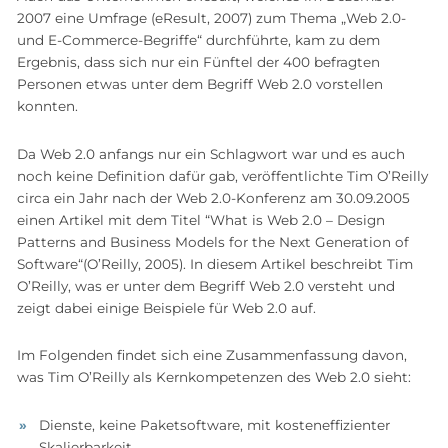
2007 eine Umfrage (eResult, 2007) zum Thema „Web 2.0-
und E-Commerce-Begriffe“ durchführte, kam zu dem
Ergebnis, dass sich nur ein Fünftel der 400 befragten
Personen etwas unter dem Begriff Web 2.0 vorstellen
konnten.
Da Web 2.0 anfangs nur ein Schlagwort war und es auch
noch keine Definition dafür gab, veröffentlichte Tim O’Reilly
circa ein Jahr nach der Web 2.0-Konferenz am 30.09.2005
einen Artikel mit dem Titel “What is Web 2.0 – Design
Patterns and Business Models for the Next Generation of
Software“(O’Reilly, 2005). In diesem Artikel beschreibt Tim
O’Reilly, was er unter dem Begriff Web 2.0 versteht und
zeigt dabei einige Beispiele für Web 2.0 auf.
Im Folgenden findet sich eine Zusammenfassung davon,
was Tim O’Reilly als Kernkompetenzen des Web 2.0 sieht:
Dienste, keine Paketsoftware, mit kosteneffizienter
Skalierbarkeit