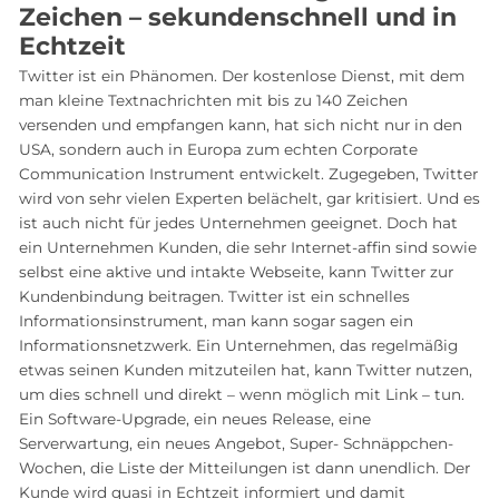
Zeichen – sekundenschnell und in
Echtzeit
Twitter ist ein Phänomen. Der kostenlose Dienst, mit dem
man kleine Textnachrichten mit bis zu 140 Zeichen
versenden und empfangen kann, hat sich nicht nur in den
USA, sondern auch in Europa zum echten Corporate
Communication Instrument entwickelt. Zugegeben, Twitter
wird von sehr vielen Experten belächelt, gar kritisiert. Und es
ist auch nicht für jedes Unternehmen geeignet. Doch hat
ein Unternehmen Kunden, die sehr Internet-affin sind sowie
selbst eine aktive und intakte Webseite, kann Twitter zur
Kundenbindung beitragen. Twitter ist ein schnelles
Informationsinstrument, man kann sogar sagen ein
Informationsnetzwerk. Ein Unternehmen, das regelmäßig
etwas seinen Kunden mitzuteilen hat, kann Twitter nutzen,
um dies schnell und direkt – wenn möglich mit Link – tun.
Ein Software-Upgrade, ein neues Release, eine
Serverwartung, ein neues Angebot, Super- Schnäppchen-
Wochen, die Liste der Mitteilungen ist dann unendlich. Der
Kunde wird quasi in Echtzeit informiert und damit