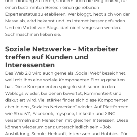
und -bindung zu treten, sondern auch die Möglichkeit, für
einen bestimmten Bereich einen gehobenen
Expertenstatus zu etablieren. Wer bloggt, hebt sich von der
Masse ab, wird bekannt und im Internet besser gefunden.
Und ein Vorteil von Blogs. darf nicht vergessen werden:
Suchmaschinen lieben sie.
Soziale Netzwerke – Mitarbeiter
treffen auf Kunden und
Interessenten
Das Web 2.0 wird auch gerne als „Social Web“ bezeichnet,
weil mit ihm eine soziale Komponenten Einzug gehalten
hat. Diese Komponenten spiegeln sich schon in den
Weblogs wieder, bei denen bewertet, kommentiert und
diskutiert wird. Viel stärker findet sich diese Komponenten
aber in den „Sozialen Netzwerken“ wieder. Auf Plattformen
wie StudiVZ, Facebook, myspace, LinkedIn und XING
versammeln sich Menschen mit gleichen Interessen. Diese
können wiederum ganz unterschiedlich sein – Job,
Ausbildung, Schule, Herkunft, Interessen und Hobbies. Für