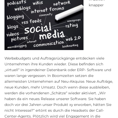
knapper
Werbebudgets und Auftragsrückgänge entdecken viele
Unternehmen ihre Kunden wieder. Diese befinden sich
„virtuell“ in irgendeiner Datenbank oder ERP- Software und
waren lange vergessen. In Boomzeiten setzen die
allermeisten Unternehmen auf Neu-Akquise. Neue Aufträge,
neue Kunden, mehr Umsatz. Doch wenn diese ausbleiben,
werden die vorhandenen „Schätze“ wieder aktiviert. „Wir
haben da ein neues Release unserer Software. Sie haben
doch vor drei Jahren unser Produkt xy erworben, hätten Sie
nicht Interesse?“ ertönt es durch die Headsets der Call-
Center-Agents. Plötzlich wird viel Engagement in die