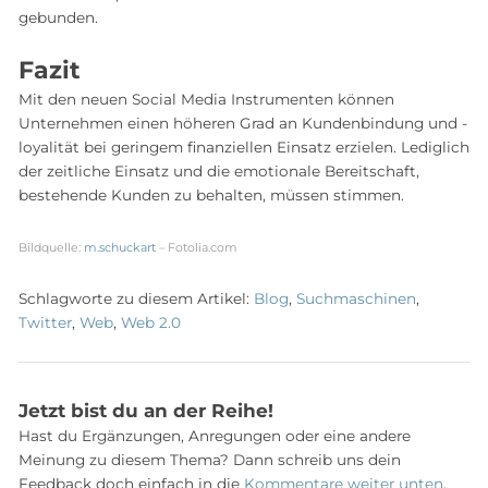
gebunden.
Fazit
Mit den neuen Social Media Instrumenten können
Unternehmen einen höheren Grad an Kundenbindung und -
loyalität bei geringem finanziellen Einsatz erzielen. Lediglich
der zeitliche Einsatz und die emotionale Bereitschaft,
bestehende Kunden zu behalten, müssen stimmen.
Bildquelle:
m.schuckart
– Fotolia.com
Schlagworte zu diesem Artikel:
Blog
,
Suchmaschinen
,
Twitter
,
Web
,
Web 2.0
Jetzt bist du an der Reihe!
Hast du Ergänzungen, Anregungen oder eine andere
Meinung zu diesem Thema? Dann schreib uns dein
Feedback doch einfach in die
Kommentare weiter unten
,