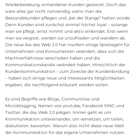
Wiederbelebung vorhandener Kunden gesteckt. Doch das
wäre alles gar nicht notwendig, wenn man die
Bestandskunden pflegen und „bei der Stange“ halten würde.
Denn Kunden sind zunächst einmal höchst loyal – solange
man sie pflegt, ernst nimmt und aktiv einbindet. Erst wenn
man sie vergisst, werden sie unzufrieden und wandern ab.
Die neue Ära des Web 2.0 hat insofern einige Spielregeln für
Unternehmen und Konsumenten verändert, dass sich die
Machtverhältnisse verschoben haben und die
Kommunikationskanäle verändert haben. Hinsichtlich der
Kundenkommunikation – zum Zwecke der Kundenbindung
– haben sich einige neue und interessante Möglichkeiten
ergeben, die nachfolgend erläutert werden sollen.
Es sind Begriffe wie Blogs, Communities und
Microblogging, Namen wie youtube, Facebook XING und
Twitter, die das Web 2.0 prägen. Immer geht es um
Kommunikation untereinander, um vernetzen, um teilen,
diskutieren, bewerten. Warum also nicht diese neue Welt
der Kommunikation für das eigene Unternehmen nutzen.