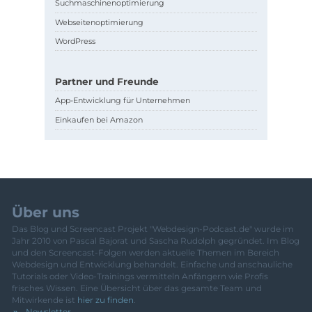
Suchmaschinenoptimierung
Webseitenoptimierung
WordPress
Partner und Freunde
App-Entwicklung für Unternehmen
Einkaufen bei Amazon
Über uns
Das Blog und Screencast Projekt "Webdesign-Podcast.de" wurde im
Jahr 2010 von Pascal Bajorat und Sascha Rudolph gegründet. Im Blog
und den Screencast-Folgen werden aktuelle Themen im Bereich
Webdesign und Entwicklung behandelt. Einfache und anschauliche
Tutorials oder Video-Trainings vermitteln Anfängern wie Profis
frisches Wissen. Eine Übersicht über das gesamte Team und
Mitwirkende ist
hier zu finden
.
Newsletter