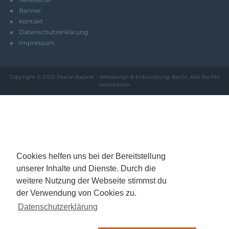
Banner
Kontakt
Datenschutzerklärung
Impressum
Copyright © 2025
Pascal Bajorat - Webdesign & Entwicklung, Berlin
. Alle Rechte
vorbehalten.
Cookies helfen uns bei der Bereitstellung
unserer Inhalte und Dienste. Durch die
weitere Nutzung der Webseite stimmst du
der Verwendung von Cookies zu.
Datenschutzerklärung