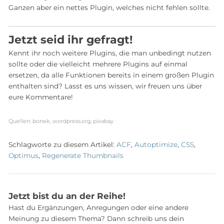
Ganzen aber ein nettes Plugin, welches nicht fehlen sollte.
Jetzt seid ihr gefragt!
Kennt ihr noch weitere Plugins, die man unbedingt nutzen
sollte oder die vielleicht mehrere Plugins auf einmal
ersetzen, da alle Funktionen bereits in einem großen Plugin
enthalten sind? Lasst es uns wissen, wir freuen uns über
eure Kommentare!
Quellen: bonek, wordpress.org, pixabay
Schlagworte zu diesem Artikel:
ACF
,
Autoptimize
,
CSS
,
Optimus
,
Regenerate Thumbnails
Jetzt bist du an der Reihe!
Hast du Ergänzungen, Anregungen oder eine andere
Meinung zu diesem Thema? Dann schreib uns dein