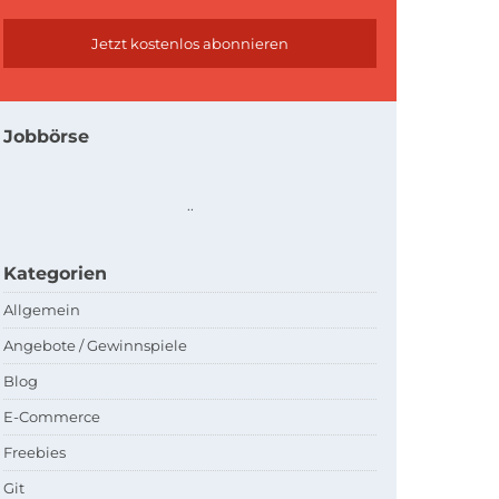
Jobbörse
.
.
Kategorien
Allgemein
Angebote / Gewinnspiele
Blog
E-Commerce
Freebies
Git