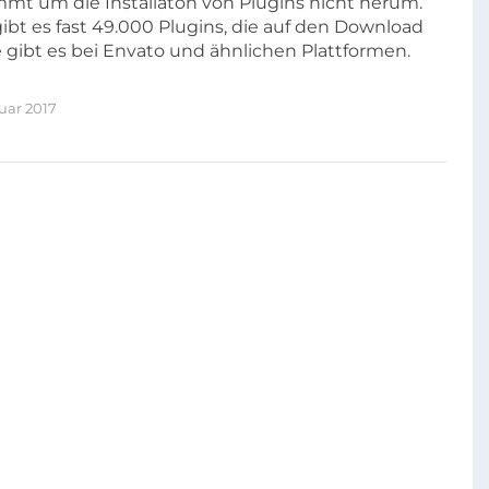
mt um die Installaton von Plugins nicht herum.
gibt es fast 49.000 Plugins, die auf den Download
 gibt es bei Envato und ähnlichen Plattformen.
uar 2017