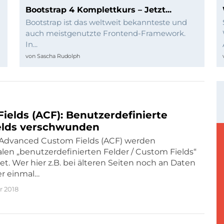
Bootstrap 4 Komplettkurs – Jetzt...
Bootstrap ist das weltweit bekannteste und
auch meistgenutzte Frontend-Framework.
In...
von
Sascha Rudolph
elds (ACF): Benutzerdefinierte
ields verschwunden
on Advanced Custom Fields (ACF) werden
en „benutzerdefinierten Felder / Custom Fields“
. Wer hier z.B. bei älteren Seiten noch an Daten
er einmal…
r 2018