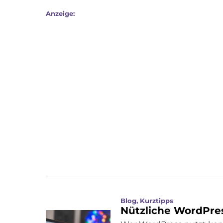
Anzeige:
Blog
,
Kurztipps
Nützliche WordPress