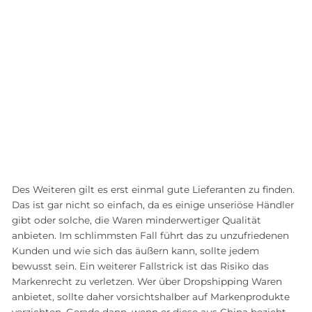
Des Weiteren gilt es erst einmal gute Lieferanten zu finden.
Das ist gar nicht so einfach, da es einige unseriöse Händler
gibt oder solche, die Waren minderwertiger Qualität
anbieten. Im schlimmsten Fall führt das zu unzufriedenen
Kunden und wie sich das äußern kann, sollte jedem
bewusst sein. Ein weiterer Fallstrick ist das Risiko das
Markenrecht zu verletzen. Wer über Dropshipping Waren
anbietet, sollte daher vorsichtshalber auf Markenprodukte
verzichten. Gerade dann, wenn er diese aus China bezieht.