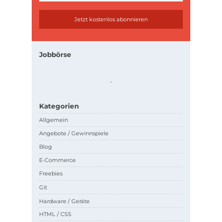
Jobbörse
.
.
Kategorien
Allgemein
Angebote / Gewinnspiele
Blog
E-Commerce
Freebies
Git
Hardware / Geräte
HTML / CSS