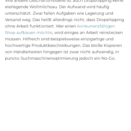
Wie andere Geschäftsmodelle ist auch Dropshipping keine
eierlegende Wollmilchsau. Der Aufwand wird häufig
unterschätzt. Zwar fallen Aufgaben wie Lagerung und
Versand weg. Das heißt allerdings nicht, dass Dropshipping
ohne Arbeit funktioniert. Wer einen
konkurrenzfähigen
Shop aufbauen möchte
, wird einiges an Arbeit reinstecken
müssen. Hilfreich sind beispielsweise einzigartige und
hochwertige Produktbeschreibungen. Das bloße Kopieren
von Händlertexten hingegen ist zwar nicht aufwendig, in
puncto Suchmaschinenoptimierung jedoch ein No-Go.