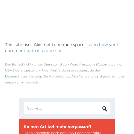
This site uses Akismet to reduce spam.
Learn how your
comment data is processed.
Der Benachrichtigungs-Dienst wird von WordPress.com (Automattic Inc.,
USA ) bereitgestellt. Mit der Anmeldung akzeptierst du die
Datenschutzerklärung
. Die Abmeldung / Abo-Verwaltung ist jederzeit über
diesen Link
möglich.
Keinen Artikel mehr verpassen?
Dann abonniere doch den
RSS-Feed
oder folge