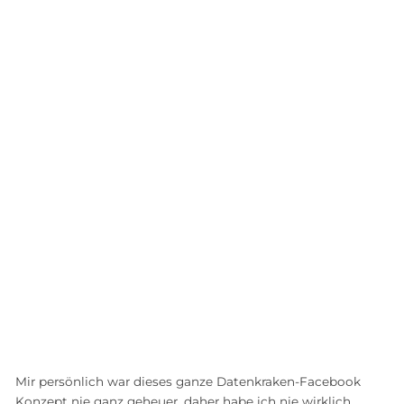
Mir persönlich war dieses ganze Datenkraken-Facebook
Konzept nie ganz geheuer, daher habe ich nie wirklich