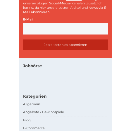
unseren obigen Social-Media-Kanälen. Zusätzlich
kannst du hier unsere besten Artikel und News via E-
Mail abonnieren.
E-Mail
Jobbörse
.
.
Kategorien
Allgemein
Angebote / Gewinnspiele
Blog
E-Commerce