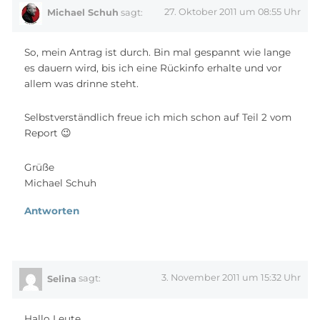
27. Oktober 2011 um 08:55 Uhr
Michael Schuh
sagt:
So, mein Antrag ist durch. Bin mal gespannt wie lange
es dauern wird, bis ich eine Rückinfo erhalte und vor
allem was drinne steht.
Selbstverständlich freue ich mich schon auf Teil 2 vom
Report 😉
Grüße
Michael Schuh
Antworten
3. November 2011 um 15:32 Uhr
Selina
sagt:
Hallo Leute…