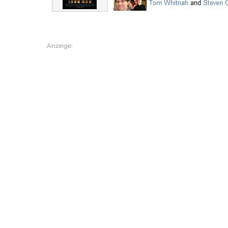
Anzeige: