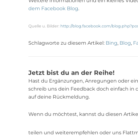
Weitere Informationen und ein kleines Vid
dem Facebook Blog
.
Quelle u. Bilder:
http://blog.facebook.com/blog.php?pos
Schlagworte zu diesem Artikel:
Bing
,
Blog
,
F
Jetzt bist du an der Reihe!
Hast du Ergänzungen, Anregungen oder ei
schreib uns dein Feedback doch einfach in 
auf deine Rückmeldung.
Wenn du möchtest, kannst du diesen Artike
teilen und weiterempfehlen oder uns Flattr