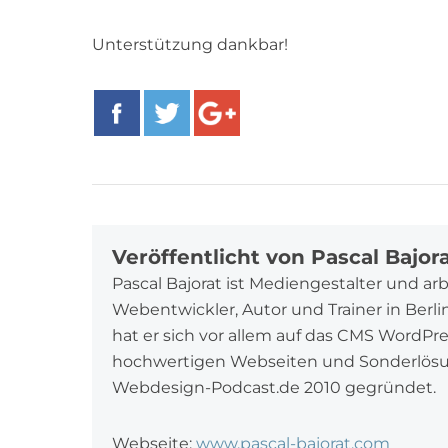
Unterstützung dankbar!
Facebook
Twitter
Google+
Veröffentlicht von Pascal Bajor
Pascal Bajorat ist Mediengestalter und ar
Webentwickler, Autor und Trainer in Berl
hat er sich vor allem auf das CMS WordPr
hochwertigen Webseiten und Sonderlösung
Webdesign-Podcast.de 2010 gegründet.
Webseite:
www.pascal-bajorat.com