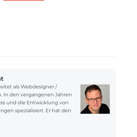
at
beitet als Webdesigner /
in. In den vergangenen Jahren
ess und die Entwicklung von
en spezialisiert. Er hat den