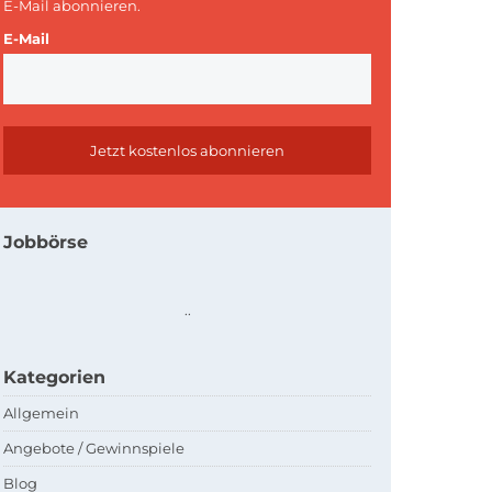
E-Mail abonnieren.
E-Mail
Jobbörse
.
.
Kategorien
Allgemein
Angebote / Gewinnspiele
Blog