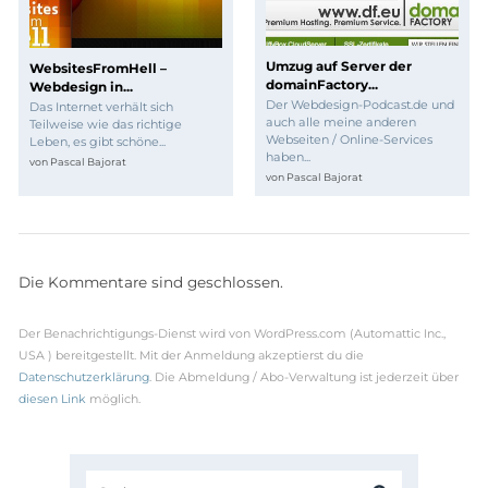
Umzug auf Server der
WebsitesFromHell –
domainFactory...
Webdesign in...
Der Webdesign-Podcast.de und
Das Internet verhält sich
auch alle meine anderen
Teilweise wie das richtige
Webseiten / Online-Services
Leben, es gibt schöne...
haben...
von
Pascal Bajorat
von
Pascal Bajorat
Die Kommentare sind geschlossen.
Der Benachrichtigungs-Dienst wird von WordPress.com (Automattic Inc.,
USA ) bereitgestellt. Mit der Anmeldung akzeptierst du die
Datenschutzerklärung
. Die Abmeldung / Abo-Verwaltung ist jederzeit über
diesen Link
möglich.