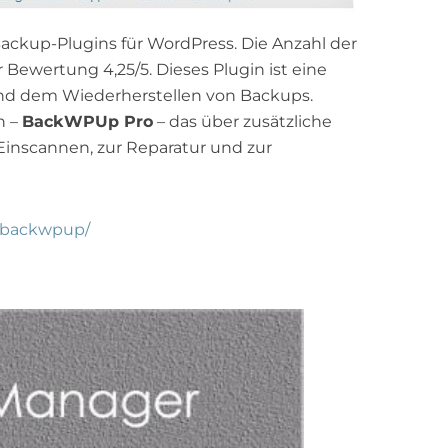
ackup-Plugins für WordPress. Die Anzahl der
r Bewertung 4,25/5. Dieses Plugin ist eine
und dem Wiederherstellen von Backups.
n –
BackWPUp Pro
– das über zusätzliche
 Einscannen, zur Reparatur und zur
s/backwpup/