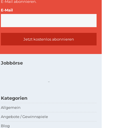
E-Mail abonnieren.
E-Mail
Jobbörse
.
.
Kategorien
Allgemein
Angebote / Gewinnspiele
Blog