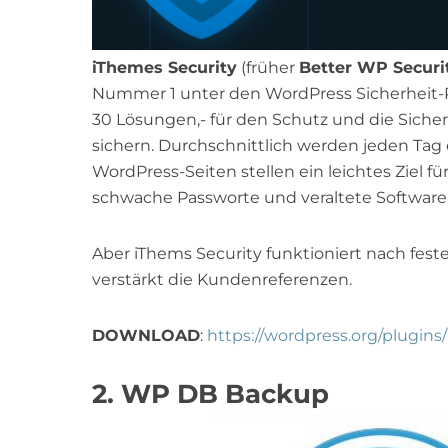
iThemes Security
(früher
Better WP Securi
Nummer 1 unter den WordPress Sicherheit-Pl
30 Lösungen,- für den Schutz und die Siche
sichern. Durchschnittlich werden jeden Ta
WordPress-Seiten stellen ein leichtes Ziel für
schwache Passworte und veraltete Software
Aber iThems Security funktioniert nach feste
verstärkt die Kundenreferenzen.
DOWNLOAD
:
https://wordpress.org/plugins
2. WP DB Backup