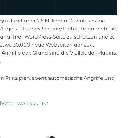
ty
) ist mit über 2,5 Millionen Downloads die
ugins. iThemes Security bietet Ihnen mehr als
rung Ihrer WordPress-Seite zu schützen und zu
g etwa 30.000 neue Webseiten gehackt.
 Angriffe dar. Grund sind die Vielfalt der Plugins,
.
n Prinzipien, sperrt automatische Angriffe und
/better-wp-security/