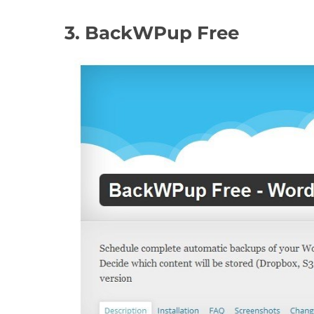
3. BackWPup Free