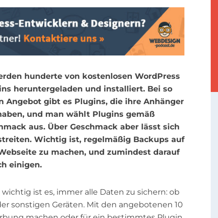
erden hunderte von kostenlosen WordPress
ns heruntergeladen und installiert. Bei so
n Angebot gibt es Plugins, die ihre Anhänger
haben, und man wählt Plugins gemäß
mack aus. Über Geschmack aber lässt sich
streiten. Wichtig ist, regelmäßig Backups auf
Webseite zu machen, und zumindest darauf
h einigen.
wichtig ist es, immer alle Daten zu sichern: ob
der sonstigen Geräten. Mit den angebotenen 10
erbung machen oder für ein bestimmtes Plugin