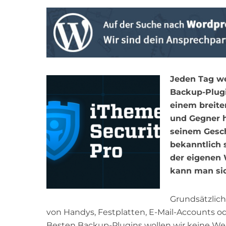
Jeden Tag w
Backup-Plugi
einem breite
und Gegner 
seinem Gesch
bekanntlich 
der eigenen 
kann man sic
Grundsätzlich 
von Handys, Festplatten, E-Mail-Accounts o
Besten Backup-Plugins wollen wir keine W