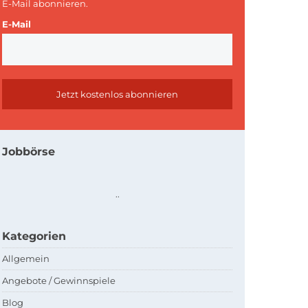
E-Mail abonnieren.
E-Mail
Jobbörse
.
.
Kategorien
Allgemein
Angebote / Gewinnspiele
Blog