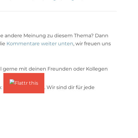
ne andere Meinung zu diesem Thema? Dann
die
Kommentare weiter unten
, wir freuen uns
l gerne mit deinen Freunden oder Kollegen
n:
. Wir sind dir für jede