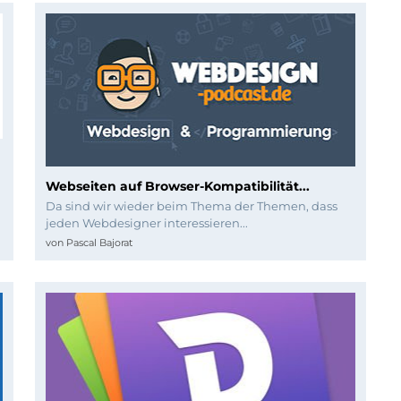
Webseiten auf Browser-Kompatibilität...
Da sind wir wieder beim Thema der Themen, dass
jeden Webdesigner interessieren...
von
Pascal Bajorat