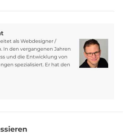
at
beitet als Webdesigner /
in. In den vergangenen Jahren
ess und die Entwicklung von
en spezialisiert. Er hat den
ssieren