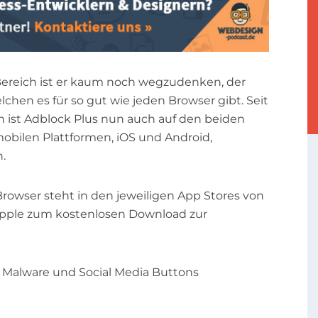
ereich ist er kaum noch wegzudenken, der
lchen es für so gut wie jeden Browser gibt. Seit
n ist Adblock Plus nun auch auf den beiden
obilen Plattformen, iOS und Android,
.
rowser steht in den jeweiligen App Stores von
pple zum kostenlosen Download zur
, Malware und Social Media Buttons