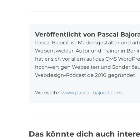
Facebook
Twitter
Google+
Veröffentlicht von Pascal Bajor
Pascal Bajorat ist Mediengestalter und ar
Webentwickler, Autor und Trainer in Berl
hat er sich vor allem auf das CMS WordPr
hochwertigen Webseiten und Sonderlösung
Webdesign-Podcast.de 2010 gegründet.
Webseite:
www.pascal-bajorat.com
Das könnte dich auch intere