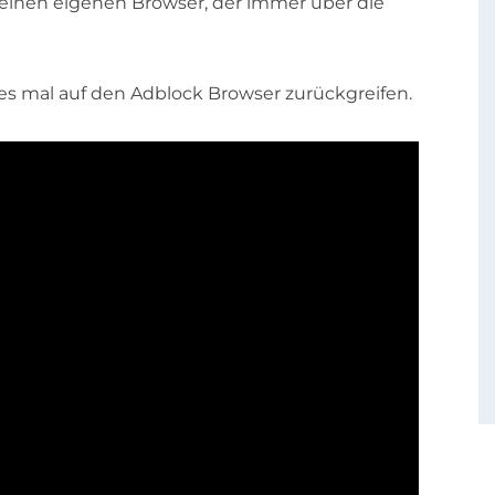
einen eigenen Browser, der immer über die
des mal auf den Adblock Browser zurückgreifen.