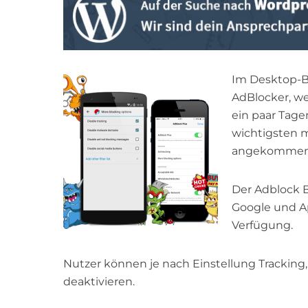
Im Desktop-B
AdBlocker, we
ein paar Tage
wichtigsten m
angekommen
Der Adblock B
Google und A
Verfügung.
Nutzer können je nach Einstellung Tracking
deaktivieren.