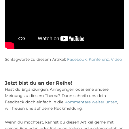
Schlagworte zu diesem Artikel:
Facebook
,
Konferenz
,
Video
Jetzt bist du an der Reihe!
Hast du Ergänzungen, Anregungen oder eine andere
Meinung zu diesem Thema? Dann schreib uns dein
Feedback doch einfach in die
Kommentare weiter unten
,
wir freuen uns auf deine Rückmeldung.
Wenn du möchtest, kannst du diesen Artikel gerne mit
deinen Freunden oder Kollegen teilen und weiterempfehlen