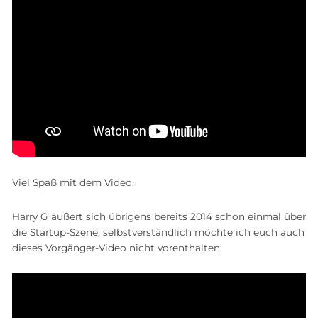
Viel Spaß mit dem Video.
Harry G äußert sich übrigens bereits 2014 schon einmal über
die Startup-Szene, selbstverständlich möchte ich euch auch
dieses Vorgänger-Video nicht vorenthalten: