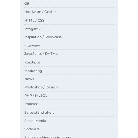
Git
Hardware / Geräte
HTML / CSS
Infografik
Inspiration / Showcase
Interview
JavaScript / DHTML
Kurztipps
Marketing
News
Photoshop / Design
PHP / MySQL
Podcast
Selbstständigkeit
Social Media
Software
Suchmaschinenoptimierung