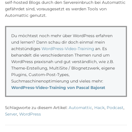
self-hosted Blogs durch den Servereinbruch bei Automattic
gefährdet sind, vorausgesetzt es werden Tools von
Automattic genutzt.
Du möchtest noch mehr über WordPress erfahren
und lernen? Dann schau dir doch einmal mein
achtstündiges
WordPress-Video-Training
an. Es
behandelt die verschiedensten Themen rund um
WordPress praxisnah und gut verständlich, wie z.B.
Theme-Erstellung, MultiSite / Blognetzwerk, eigene
Plugins, Custom-Post-Types,
Suchmaschinenoptimierung und vieles mehr:
WordPress-Video-Training von Pascal Bajorat
Schlagworte zu diesem Artikel:
Automattic
,
Hack
,
Podcast
,
Server
,
WordPress