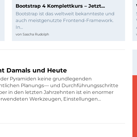
Bootstrap 4 Komplettkurs – Jetzt...
Bootstrap ist das weltweit bekannteste und
auch meistgenutzte Frontend-Framework.
In...
von
Sascha Rudolph
t Damals und Heute
u der Pyramiden keine grundlegenden
ntlichen Planungs— und Durchführungsschritte
er in den letzten Jahrzehnten ist ein enormer
verwendeten Werkzeugen, Einstellungen…