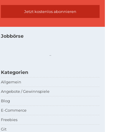
Jobbörse
.
.
Kategorien
Allgemein
Angebote / Gewinnspiele
Blog
E-Commerce
Freebies
Git