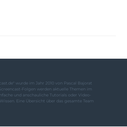
st.de" wurde im Jahr 2010 von Pascal Bajorat
Screencast-Folgen werden aktuelle Themen im
fache und anschauliche Tutorials oder Video-
s Wissen. Eine Übersicht über das gesamte Team