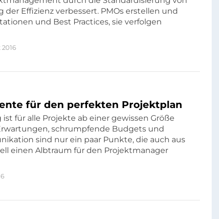
ktmanagement durch die Standardisierung von
 der Effizienz verbessert. PMOs erstellen und
tionen und Best Practices, sie verfolgen
 2016
mente für den perfekten Projektplan
ist für alle Projekte ab einer gewissen Größe
de Erwartungen, schrumpfende Budgets und
ikation sind nur ein paar Punkte, die auch aus
ell einen Albtraum für den Projektmanager
16