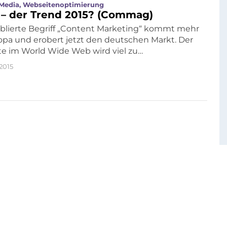
 Media
,
Webseitenoptimierung
 – der Trend 2015? (Commag)
ablierte Begriff „Content Marketing“ kommt mehr
pa und erobert jetzt den deutschen Markt. Der
ite im World Wide Web wird viel zu…
 2015