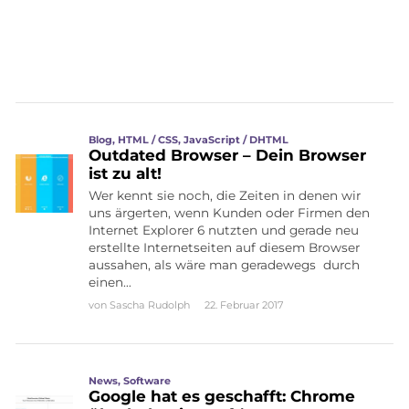
Blog
,
HTML / CSS
,
JavaScript / DHTML
Outdated Browser – Dein Browser
ist zu alt!
Wer kennt sie noch, die Zeiten in denen wir
uns ärgerten, wenn Kunden oder Firmen den
Internet Explorer 6 nutzten und gerade neu
erstellte Internetseiten auf diesem Browser
aussahen, als wäre man geradewegs durch
einen…
von
Sascha Rudolph
22. Februar 2017
News
,
Software
Google hat es geschafft: Chrome