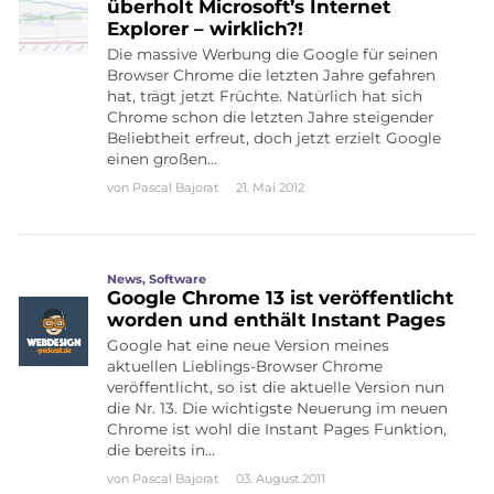
überholt Microsoft’s Internet
Explorer – wirklich?!
Die massive Werbung die Google für seinen
Browser Chrome die letzten Jahre gefahren
hat, trägt jetzt Früchte. Natürlich hat sich
Chrome schon die letzten Jahre steigender
Beliebtheit erfreut, doch jetzt erzielt Google
einen großen…
von
Pascal Bajorat
21. Mai 2012
News
,
Software
Google Chrome 13 ist veröffentlicht
worden und enthält Instant Pages
Google hat eine neue Version meines
aktuellen Lieblings-Browser Chrome
veröffentlicht, so ist die aktuelle Version nun
die Nr. 13. Die wichtigste Neuerung im neuen
Chrome ist wohl die Instant Pages Funktion,
die bereits in…
von
Pascal Bajorat
03. August 2011