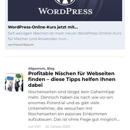
WordPress-Online-Kurs jetzt mit...
Seit wenigen Wochen ist mein neuer WordPress-Online-Kurs
für Macher und Anwender nun...
von
Pascal Bajorat
Allgemein
,
Blog
Profitable Nischen für Webseiten
finden – diese Tipps helfen Ihnen
dabei
Nischenseiten sind längst kein Geheimtipp
mehr. Dennoch haben sie nach wie vor ein
enormes Potential und es gibt viele
Unternehmer, die versuchen mit
Nischenseiten ein passives Einkommen
aufzubauen. Das ist ohne Frage gut möglich….
von
WP
30. Januar 2020