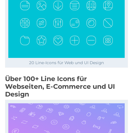
20 Line-Icons für Web und UI Design
Über 100+ Line Icons für
Webseiten, E-Commerce und UI
Design