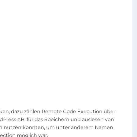
cken, dazu zählen Remote Code Execution über
rdPress z.B. für das Speichern und auslesen von
ren nutzen konnten, um unter anderem Namen
ection möglich war.