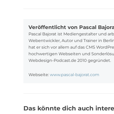
Facebook
Twitter
Google+
Veröffentlicht von Pascal Bajor
Pascal Bajorat ist Mediengestalter und ar
Webentwickler, Autor und Trainer in Berl
hat er sich vor allem auf das CMS WordPr
hochwertigen Webseiten und Sonderlösung
Webdesign-Podcast.de 2010 gegründet.
Webseite:
www.pascal-bajorat.com
Das könnte dich auch intere