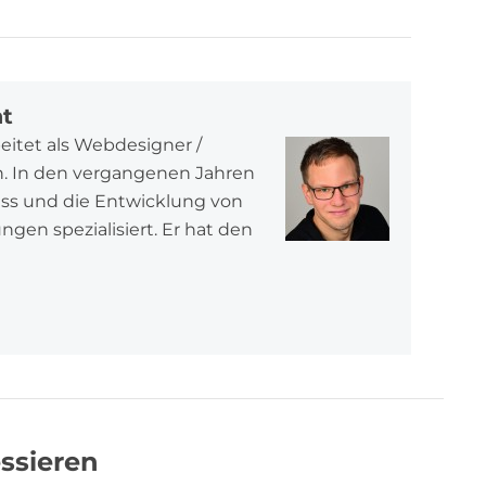
at
beitet als Webdesigner /
in. In den vergangenen Jahren
ess und die Entwicklung von
en spezialisiert. Er hat den
ssieren