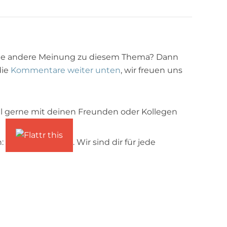
ne andere Meinung zu diesem Thema? Dann
die
Kommentare weiter unten
, wir freuen uns
l gerne mit deinen Freunden oder Kollegen
n:
. Wir sind dir für jede