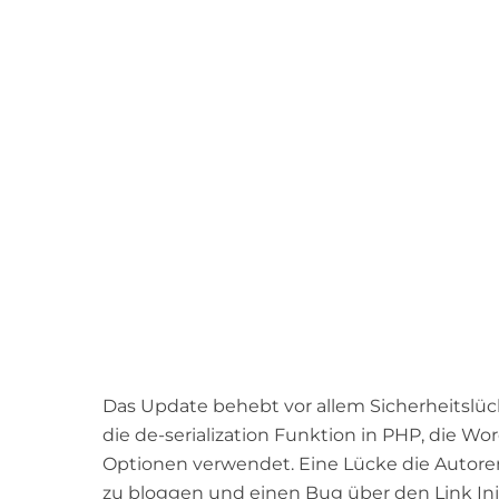
Das Update behebt vor allem Sicherheitslü
die de-serialization Funktion in PHP, die Wo
Optionen verwendet. Eine Lücke die Auto
zu bloggen und einen Bug über den Link Inj