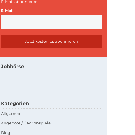
E-Mail abonnieren.
E-Mail
Jobbörse
.
.
Kategorien
Allgemein
Angebote / Gewinnspiele
Blog