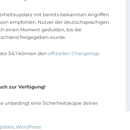
herheitsupdate mit bereits bekannten Angriffen
ersion empfohlen. Nutzer der deutschsprachigen
och einen Moment gedulden, bis die
schland freigegeben wurde.
te 3.6.1 können den
offiziellen Changelogs
auch zur Verfügung!
ge unbedingt eine Sicherheitskopie deiner
pdate
,
WordPress