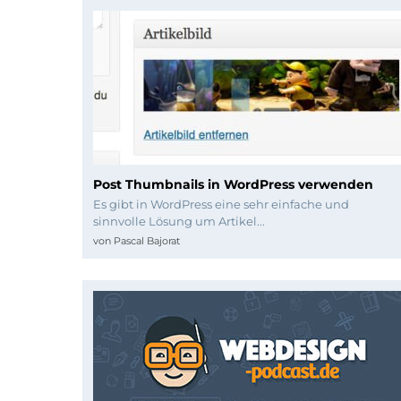
Post Thumbnails in WordPress verwenden
Es gibt in WordPress eine sehr einfache und
sinnvolle Lösung um Artikel...
von
Pascal Bajorat