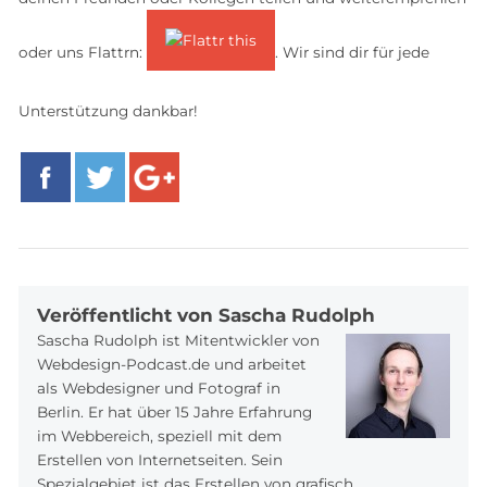
oder uns Flattrn:
. Wir sind dir für jede
Unterstützung dankbar!
Facebook
Twitter
Google+
Veröffentlicht von Sascha Rudolph
Sascha Rudolph ist Mitentwickler von
Webdesign-Podcast.de und arbeitet
als Webdesigner und Fotograf in
Berlin. Er hat über 15 Jahre Erfahrung
im Webbereich, speziell mit dem
Erstellen von Internetseiten. Sein
Spezialgebiet ist das Erstellen von grafisch