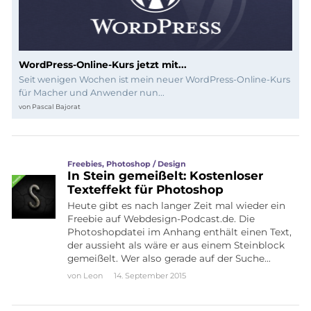
WordPress-Online-Kurs jetzt mit...
Seit wenigen Wochen ist mein neuer WordPress-Online-Kurs
für Macher und Anwender nun...
von
Pascal Bajorat
Freebies
,
Photoshop / Design
In Stein gemeißelt: Kostenloser
Texteffekt für Photoshop
Heute gibt es nach langer Zeit mal wieder ein
Freebie auf Webdesign-Podcast.de. Die
Photoshopdatei im Anhang enthält einen Text,
der aussieht als wäre er aus einem Steinblock
gemeißelt. Wer also gerade auf der Suche…
von
Leon
14. September 2015