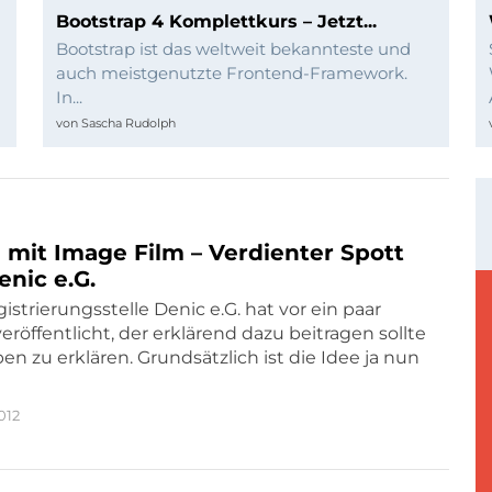
Bootstrap 4 Komplettkurs – Jetzt...
Bootstrap ist das weltweit bekannteste und
auch meistgenutzte Frontend-Framework.
In...
von
Sascha Rudolph
 mit Image Film – Verdienter Spott
enic e.G.
trierungsstelle Denic e.G. hat vor ein paar
röffentlicht, der erklärend dazu beitragen sollte
en zu erklären. Grundsätzlich ist die Idee ja nun
012