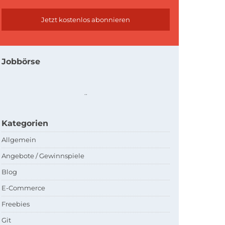
Jobbörse
.
.
Kategorien
Allgemein
Angebote / Gewinnspiele
Blog
E-Commerce
Freebies
Git