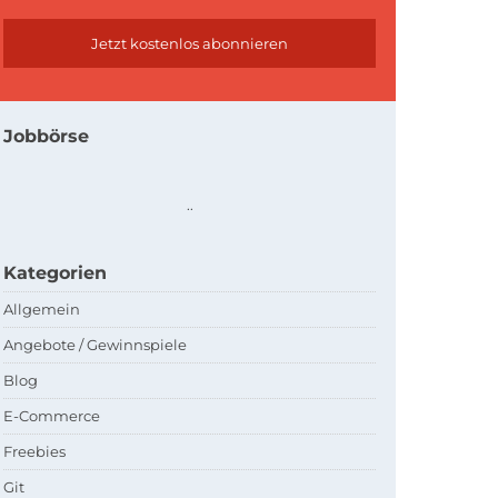
Jobbörse
.
.
Kategorien
Allgemein
Angebote / Gewinnspiele
Blog
E-Commerce
Freebies
Git