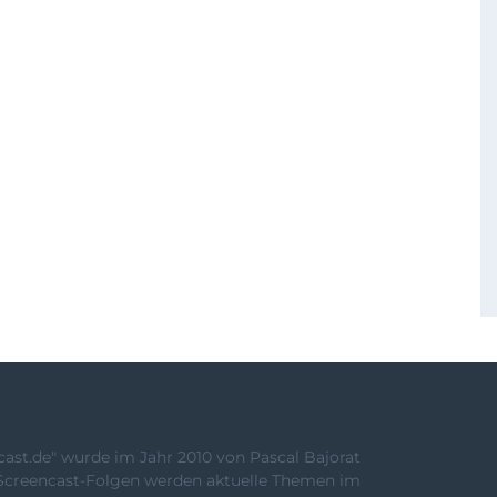
st.de" wurde im Jahr 2010 von Pascal Bajorat
Screencast-Folgen werden aktuelle Themen im