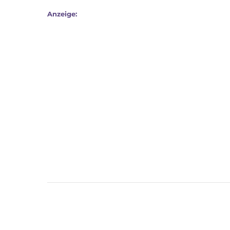
Anzeige: