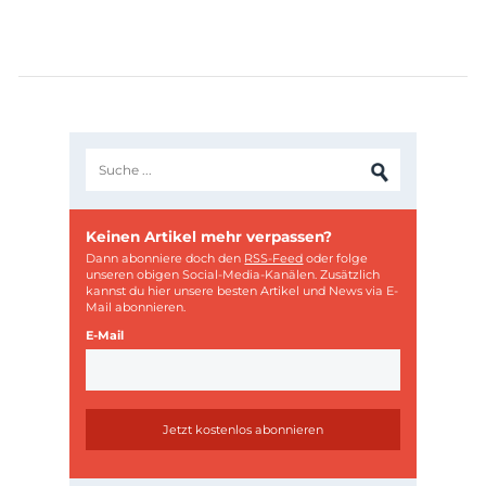
Keinen Artikel mehr verpassen?
Dann abonniere doch den
RSS-Feed
oder folge
unseren obigen Social-Media-Kanälen. Zusätzlich
kannst du hier unsere besten Artikel und News via E-
Mail abonnieren.
E-Mail