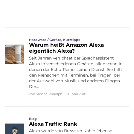
Hardware / Geräte
,
Kurztipps
Warum heißt Amazon Alexa
eigentlich Alexa?
Seit Jahren verrichtet der Sprachassistent
Alexa in verschiedenen Geräten, allen voran in
denen der Echo-Reihe, seinen Dienst. Sie hilft
den Menschen mit Terminen, bei Fragen, bei
der Auswahl von Musik und anderen Dingen.
Der…
von
Sascha Rudolph
16. Mai 2018
Blog
Alexa Traffic Rank
Alexa wurde von Brewster Kahle (ebenso