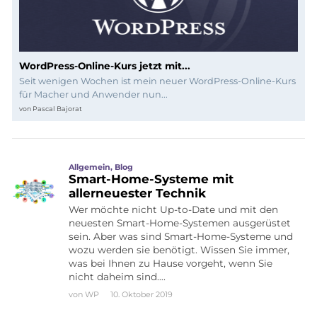
WordPress-Online-Kurs jetzt mit...
Seit wenigen Wochen ist mein neuer WordPress-Online-Kurs
für Macher und Anwender nun...
von
Pascal Bajorat
Allgemein
,
Blog
Smart-Home-Systeme mit
allerneuester Technik
Wer möchte nicht Up-to-Date und mit den
neuesten Smart-Home-Systemen ausgerüstet
sein. Aber was sind Smart-Home-Systeme und
wozu werden sie benötigt. Wissen Sie immer,
was bei Ihnen zu Hause vorgeht, wenn Sie
nicht daheim sind….
von
WP
10. Oktober 2019