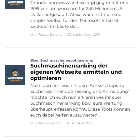
Gründer von www.archive.org) gegründet und
1999 von amazon.com für 250 Millionen US-
Dollar aufgekauft. Alexa war einst nur eine
simple Toolbar für den Microsoft Internet
Explorer. Im Laufe der…
von
Pascal Bajorat
30. September 2010
Blog
,
Suchmaschinenoptimierung
Suchmaschinenranking der
eigenen Webseite ermitteln und
optimieren
Nach dem ich euch in dem Artikel „Tipps zur
Suchmaschinenoptimierung und Anmeldung“
möchte ich euch nun erklären wie ihr euer
Suchmaschinenranking bzw. eure Wertung
überhaupt erfassen könnt. Diese Tools können
euch dabei helfen auszuwerten…
von
Pascal Bajorat
10. August 2010