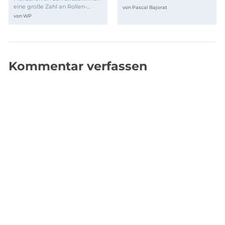
eine große Zahl an Rollen-...
von
Pascal Bajorat
von
WP
Kommentar verfassen