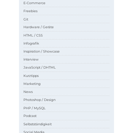
E-Commerce
Freebies
Git
Hardware / Geräte
HTML / CSS
Infografik
Inspiration / Showcase
Interview
JavaScript / DHTML
Kurztipps
Marketing
News
Photoshop / Design
PHP / MySQL
Podcast
Selbstständigkeit
Social Media