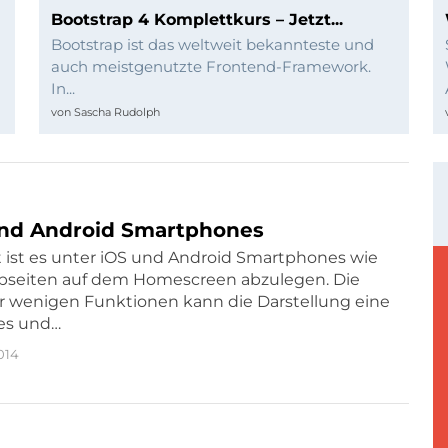
Bootstrap 4 Komplettkurs – Jetzt...
Bootstrap ist das weltweit bekannteste und
auch meistgenutzte Frontend-Framework.
In...
von
Sascha Rudolph
nd Android Smartphones
t ist es unter iOS und Android Smartphones wie
bseiten auf dem Homescreen abzulegen. Die
 wenigen Funktionen kann die Darstellung eine
es und…
014