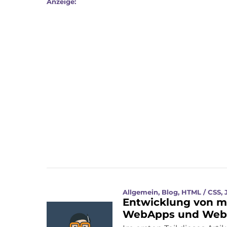
Anzeige:
Allgemein
,
Blog
,
HTML / CSS
,
Entwicklung von 
WebApps und Webse