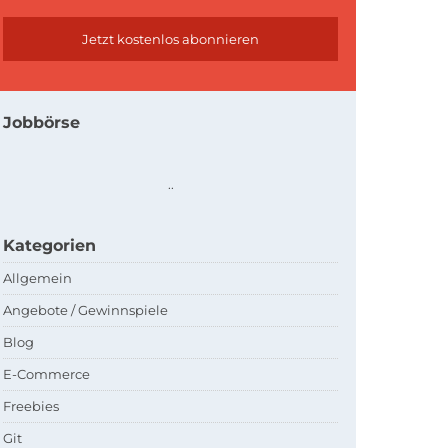
Jobbörse
.
.
Kategorien
Allgemein
Angebote / Gewinnspiele
Blog
E-Commerce
Freebies
Git