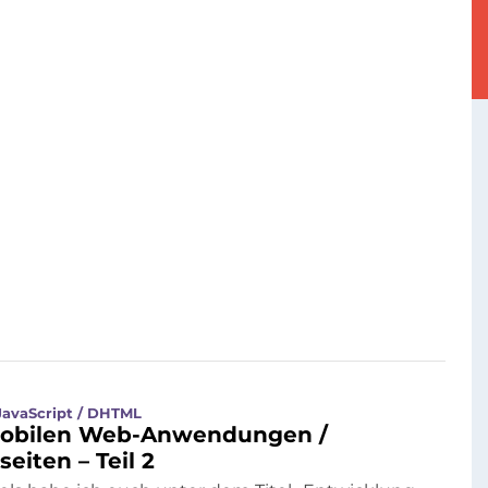
JavaScript / DHTML
mobilen Web-Anwendungen /
iten – Teil 2