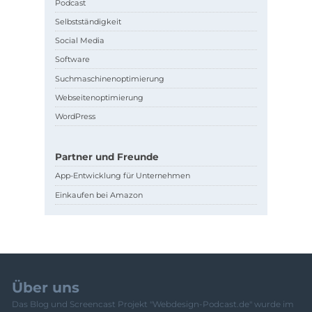
Podcast
Selbstständigkeit
Social Media
Software
Suchmaschinenoptimierung
Webseitenoptimierung
WordPress
Partner und Freunde
App-Entwicklung für Unternehmen
Einkaufen bei Amazon
Über uns
Das Blog und Screencast Projekt "Webdesign-Podcast.de" wurde im