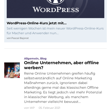
WordPress-Online-Kurs jetzt mit...
Seit wenigen Wochen ist mein neuer WordPress-Online-Kurs
für Macher und Anwender nun...
von
Pascal Bajorat
Allgemein
,
Blog
Online Unternehmen, aber offline
werben?
Reine Online Unternehmen greifen häufig
selbstverständlich auf Online Marketing
Maßnahmen zurück, ignorieren dabei
allerdings gerne mal das klassischen Offline
Marketing. Es liegt jedoch viel mehr Potenzial
in klassischer Werbung, als manchem
Unternehmer vielleicht bewusst…
von
WP
05. Februar 2021