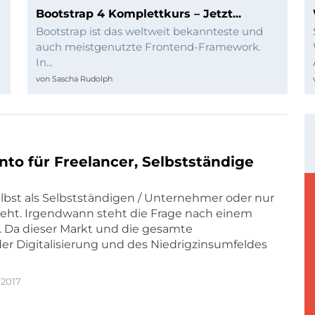
Bootstrap 4 Komplettkurs – Jetzt...
Bootstrap ist das weltweit bekannteste und
auch meistgenutzte Frontend-Framework.
In...
von
Sascha Rudolph
nto für Freelancer, Selbstständige
selbst als Selbstständigen / Unternehmer oder nur
ieht. Irgendwann steht die Frage nach einem
 Da dieser Markt und die gesamte
der Digitalisierung und des Niedrigzinsumfeldes
 2017