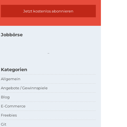
Jobbörse
.
.
Kategorien
Allgemein
Angebote / Gewinnspiele
Blog
E-Commerce
Freebies
Git