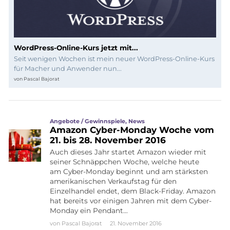
WordPress-Online-Kurs jetzt mit...
Seit wenigen Wochen ist mein neuer WordPress-Online-Kurs
für Macher und Anwender nun...
von
Pascal Bajorat
Angebote / Gewinnspiele
,
News
Amazon Cyber-Monday Woche vom
21. bis 28. November 2016
Auch dieses Jahr startet Amazon wieder mit
seiner Schnäppchen Woche, welche heute
am Cyber-Monday beginnt und am stärksten
amerikanischen Verkaufstag für den
Einzelhandel endet, dem Black-Friday. Amazon
hat bereits vor einigen Jahren mit dem Cyber-
Monday ein Pendant…
von
Pascal Bajorat
21. November 2016